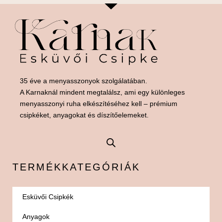
35 éve a menyasszonyok szolgálatában.
A Karnaknál mindent megtalálsz, ami egy különleges
menyasszonyi ruha elkészítéséhez kell – prémium
csipkéket, anyagokat és díszítőelemeket.
TERMÉKKATEGÓRIÁK
Esküvői Csipkék
Anyagok