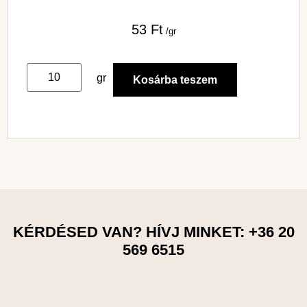
53
Ft
/gr
gr
Kosárba teszem
KÉRDÉSED VAN? HÍVJ MINKET: +36 20
569 6515