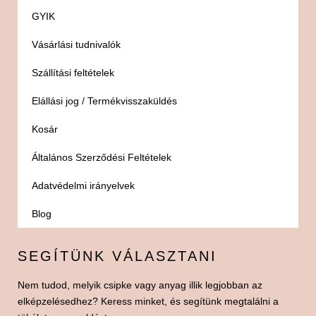
GYIK
Vásárlási tudnivalók
Szállítási feltételek
Elállási jog / Termékvisszaküldés
Kosár
Általános Szerződési Feltételek
Adatvédelmi irányelvek
Blog
SEGÍTÜNK VÁLASZTANI
Nem tudod, melyik csipke vagy anyag illik legjobban az
elképzelésedhez? Keress minket, és segítünk megtalálni a