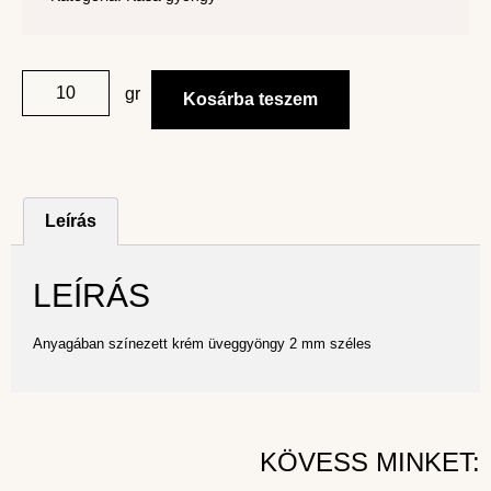
gr
Kosárba teszem
Leírás
LEÍRÁS
Anyagában színezett krém üveggyöngy 2 mm széles
KÖVESS MINKET: