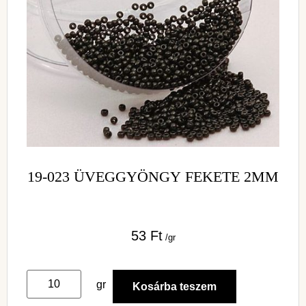
19-023 ÜVEGGYÖNGY FEKETE 2MM
53
Ft
/gr
gr
Kosárba teszem