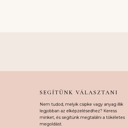
SEGÍTÜNK VÁLASZTANI
Nem tudod, melyik csipke vagy anyag illik
legjobban az elképzelésedhez? Keress
minket, és segítünk megtalálni a tökéletes
megoldást.