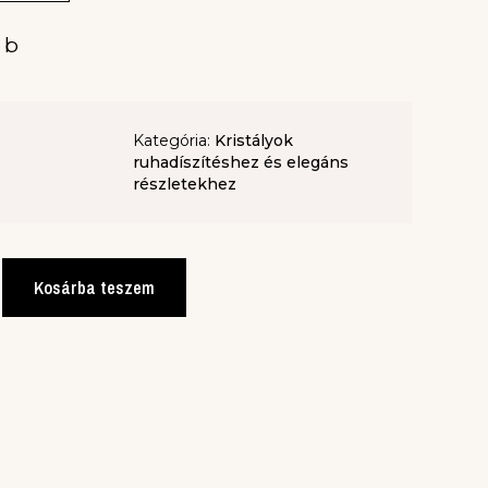
ab
Kategória:
Kristályok
ruhadíszítéshez és elegáns
részletekhez
Kosárba teszem