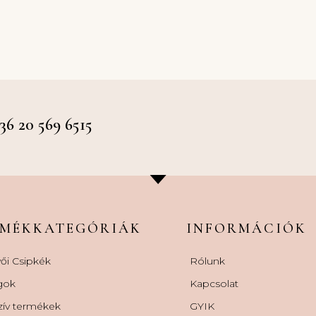
 20 569 6515
RMÉKKATEGÓRIÁK
INFORMÁCIÓK
ői Csipkék
Rólunk
gok
Kapcsolat
zív termékek
GYIK