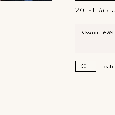
20
Ft
/dar
Cikkszám: 19-094
darab