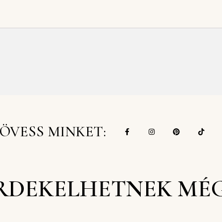
ÖVESS MINKET:
RDEKELHETNEK MÉ