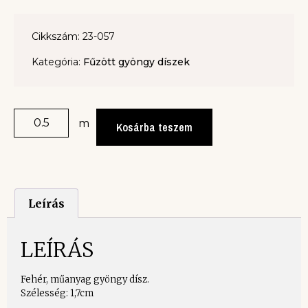
Cikkszám: 23-057
Kategória:
Fűzött gyöngy díszek
m
Kosárba teszem
Leírás
LEÍRÁS
Fehér, műanyag gyöngy dísz.
Szélesség: 1,7cm