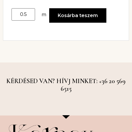
m
Kosárba teszem
KÉRDÉSED VAN? HÍVJ MINKET: +36 20 569
6515