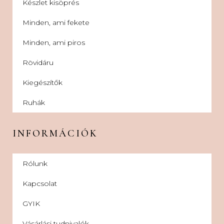
Készlet kisöprés
Minden, ami fekete
Minden, ami piros
Rövidáru
Kiegészítők
Ruhák
INFORMÁCIÓK
Rólunk
Kapcsolat
GYIK
Vásárlási tudnivalók