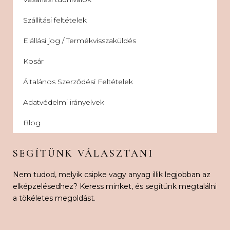
Szállítási feltételek
Elállási jog / Termékvisszaküldés
Kosár
Általános Szerződési Feltételek
Adatvédelmi irányelvek
Blog
SEGÍTÜNK VÁLASZTANI
Nem tudod, melyik csipke vagy anyag illik legjobban az
elképzelésedhez? Keress minket, és segítünk megtalálni
a tökéletes megoldást.