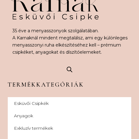
35 éve a menyasszonyok szolgálatában.
A Karnaknál mindent megtalálsz, ami egy különleges
menyasszonyi ruha elkészítéséhez kell – prémium
csipkéket, anyagokat és díszítőelemeket.
TERMÉKKATEGÓRIÁK
Esküvői Csipkék
Anyagok
Exkluzív termékek