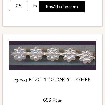
m
Kosárba teszem
23-004 FŰZÖTT GYÖNGY – FEHÉR
653
Ft
/m