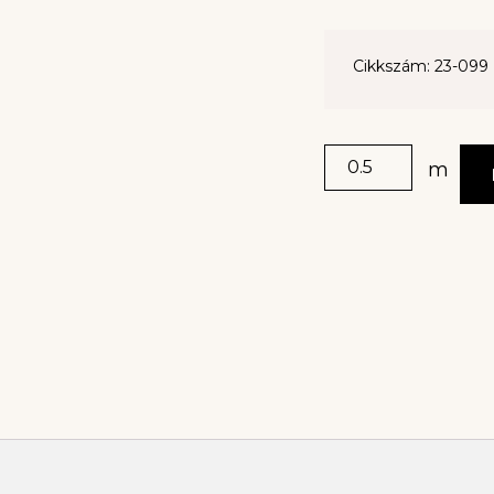
Cikkszám: 23-099
m