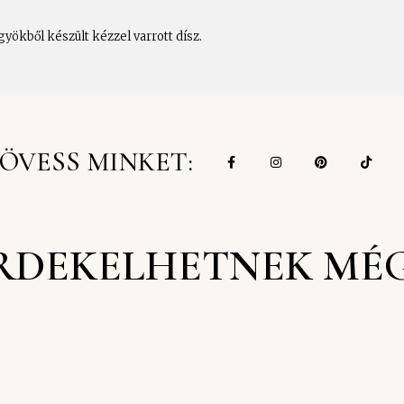
yökből készült kézzel varrott dísz.
ÖVESS MINKET:
RDEKELHETNEK MÉ