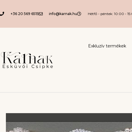
+36 20 569 6515
info@karnak.hu
Hétfő - péntek: 10:00 - 15
Exkluzív termékek