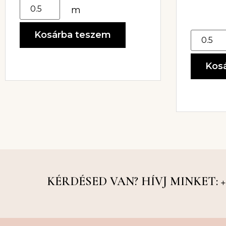
m
Kosárba teszem
Kos
KÉRDÉSED VAN? HÍVJ MINKET: +36