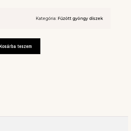
Kategória:
Fűzött gyöngy díszek
Kosárba teszem