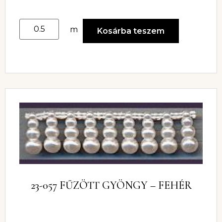
m
Kosárba teszem
23-057 FŰZÖTT GYÖNGY – FEHÉR