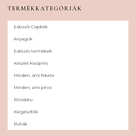
TERMÉKKATEGÓRIÁK
Esküvői Csipkék
Anyagok
Exkluzív termékek
Készlet kisöprés
Minden, ami fekete
Minden, ami piros
Rövidáru
Kiegészítők
Ruhák