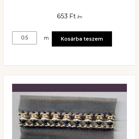
653
Ft
/m
m
Kosárba teszem