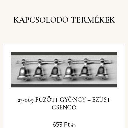
KAPCSOLÓDÓ TERMÉKEK
23-069 FŰZÖTT GYÖNGY – EZÜST
CSENGŐ
653
Ft
/m