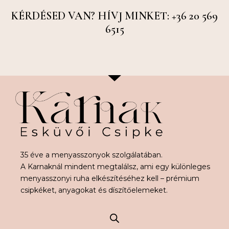
KÉRDÉSED VAN? HÍVJ MINKET: +36 20 569
6515
35 éve a menyasszonyok szolgálatában.
A Karnaknál mindent megtalálsz, ami egy különleges
menyasszonyi ruha elkészítéséhez kell – prémium
csipkéket, anyagokat és díszítőelemeket.