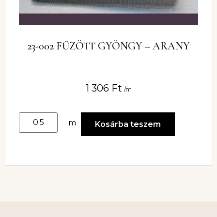
23-002 FŰZÖTT GYÖNGY – ARANY
1 306
Ft
/m
m
Kosárba teszem