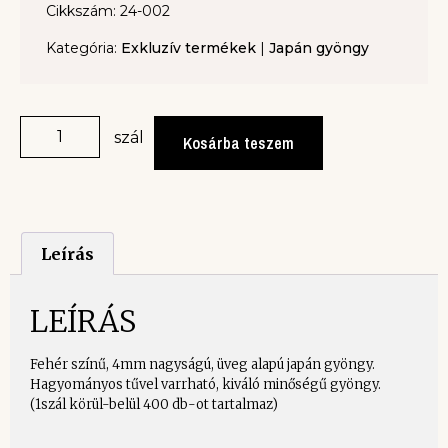
Cikkszám: 24-002
Kategória:
Exkluzív termékek
|
Japán gyöngy
szál
Kosárba teszem
Leírás
LEÍRÁS
Fehér színű, 4mm nagyságú, üveg alapú japán gyöngy.
Hagyományos tűvel varrható, kiváló minőségű gyöngy.
(1szál körül-belül 400 db-ot tartalmaz)