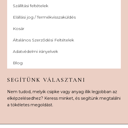
Szállítási feltételek
Elállási jog / Termékvisszaküldés
Kosár
Általános Szerződési Feltételek
Adatvédelmi irányelvek
Blog
SEGÍTÜNK VÁLASZTANI
Nem tudod, melyik csipke vagy anyag illik legjobban az
elképzelésedhez? Keress minket, és segítünk megtalálni
a tökéletes megoldást.