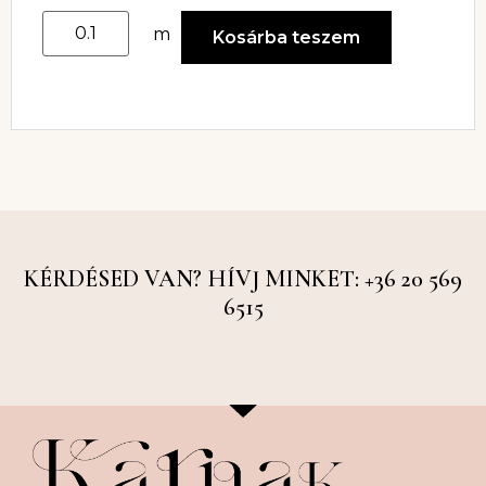
m
Kosárba teszem
KÉRDÉSED VAN? HÍVJ MINKET: +36 20 569
6515