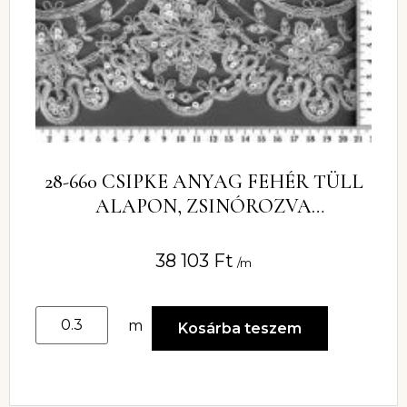
28-660 CSIPKE ANYAG FEHÉR TÜLL
ALAPON, ZSINÓROZVA
GYÖNGYÖKKEL
38 103
Ft
/m
m
Kosárba teszem