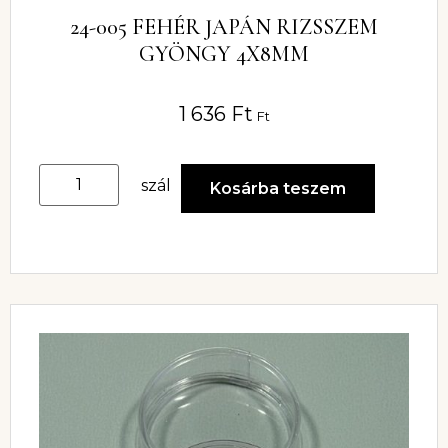
24-005 FEHÉR JAPÁN RIZSSZEM
GYÖNGY 4X8MM
1 636
Ft
Ft
szál
Kosárba teszem