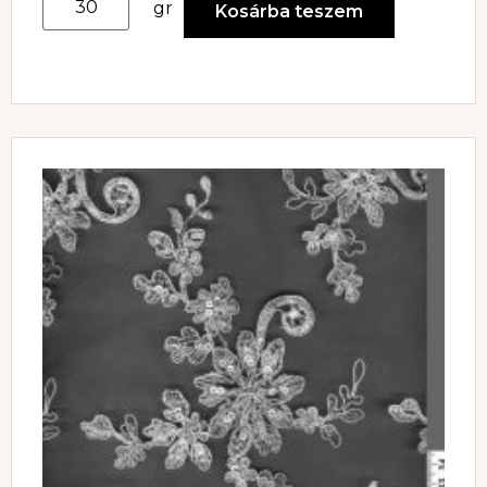
gr
Kosárba teszem