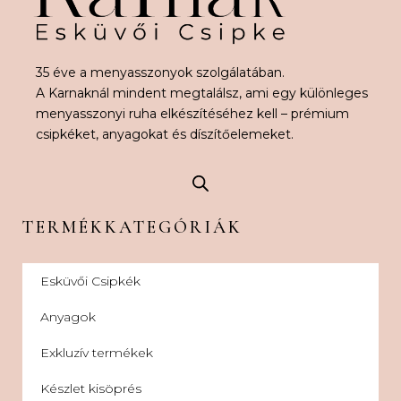
35 éve a menyasszonyok szolgálatában.
A Karnaknál mindent megtalálsz, ami egy különleges
menyasszonyi ruha elkészítéséhez kell – prémium
csipkéket, anyagokat és díszítőelemeket.
TERMÉKKATEGÓRIÁK
Esküvői Csipkék
Anyagok
Exkluzív termékek
Készlet kisöprés