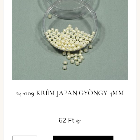
24-009 KRÉM JAPÁN GYÖNGY 4MM
62
Ft
/gr