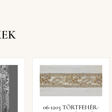
KEK
06-1203 TÖRTFEHÉR-