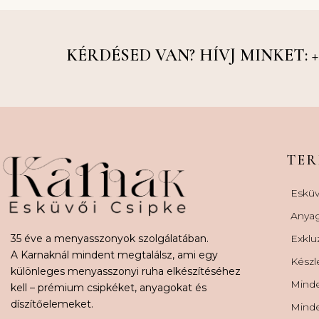
KÉRDÉSED VAN? HÍVJ MINKET: +36
TE
Esküv
Anya
35 éve a menyasszonyok szolgálatában.
Exklu
A Karnaknál mindent megtalálsz, ami egy
Készl
különleges menyasszonyi ruha elkészítéséhez
Minde
kell – prémium csipkéket, anyagokat és
díszítőelemeket.
Minde