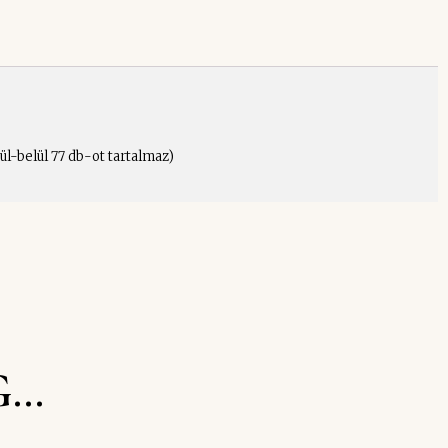
l-belül 77 db-ot tartalmaz)
G…