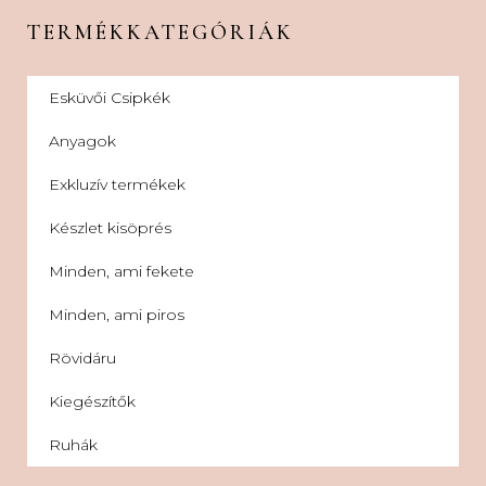
TERMÉKKATEGÓRIÁK
Esküvői Csipkék
Anyagok
Exkluzív termékek
Készlet kisöprés
Minden, ami fekete
Minden, ami piros
Rövidáru
Kiegészítők
Ruhák