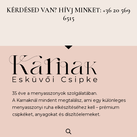
KÉRDÉSED VAN? HÍVJ MINKET: +36 20 569
6515
35 éve a menyasszonyok szolgálatában.
A Karnaknál mindent megtalálsz, ami egy különleges
menyasszonyi ruha elkészítéséhez kell – prémium
csipkéket, anyagokat és díszítőelemeket.