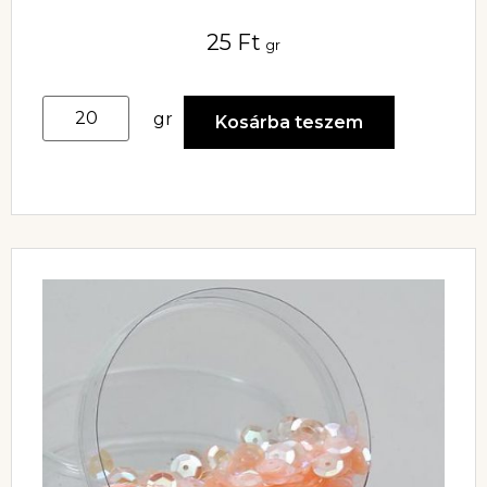
25
Ft
gr
gr
Kosárba teszem