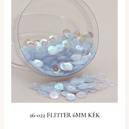
26-022 FLITTER 6MM KÉK