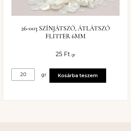
26-003 SZÍNJÁTSZÓ, ÁTLÁTSZÓ
FLITTER 6MM
25
Ft
gr
gr
Kosárba teszem