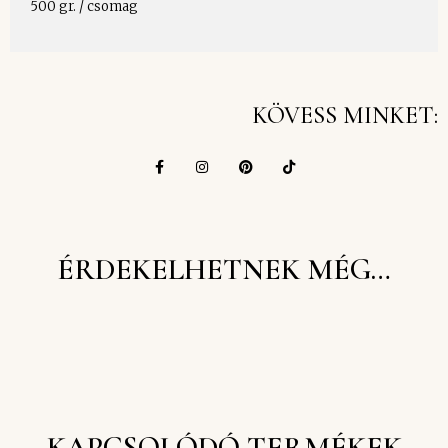
500 gr. / csomag
KÖVESS MINKET:
ÉRDEKELHETNEK MÉG…
KAPCSOLÓDÓ TERMÉKEK