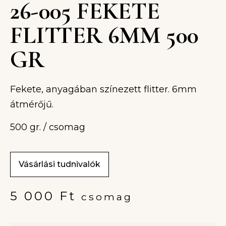
26-005 FEKETE
FLITTER 6MM 500
GR
Fekete, anyagában színezett flitter. 6mm
átmérőjű.
500 gr. / csomag
Vásárlási tudnivalók
5 000
Ft
csomag