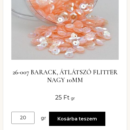
26-007 BARACK, ÁTLÁTSZÓ FLITTER
NAGY 10MM
25
Ft
gr
gr
Kosárba teszem