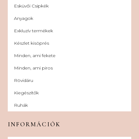
Esküvői Csipkék
Anyagok
Exkluzív termékek
Készlet kisöprés
Minden, ami fekete
Minden, ami piros
Rövidáru
Kiegészítők
Ruhák
INFORMÁCIÓK