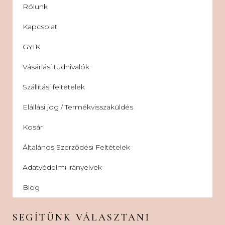
Rólunk
Kapcsolat
GYIK
Vásárlási tudnivalók
Szállítási feltételek
Elállási jog / Termékvisszaküldés
Kosár
Általános Szerződési Feltételek
Adatvédelmi irányelvek
Blog
SEGÍTÜNK VÁLASZTANI