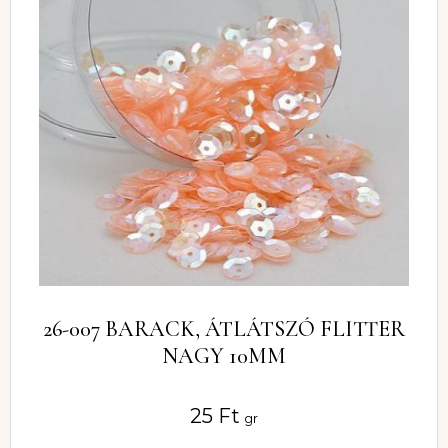
26-007 BARACK, ÁTLÁTSZÓ FLITTER
NAGY 10MM
25
Ft
gr