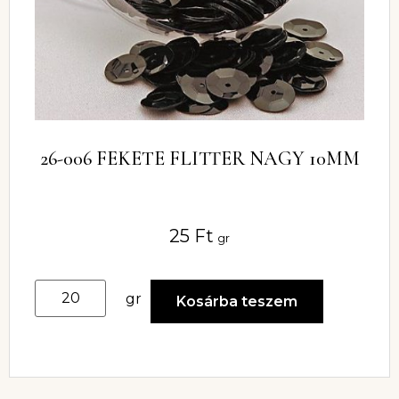
26-006 FEKETE FLITTER NAGY 10MM
25
Ft
gr
gr
Kosárba teszem