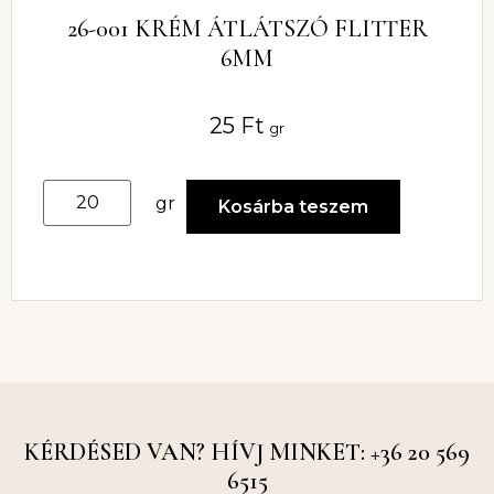
26-001 KRÉM ÁTLÁTSZÓ FLITTER
6MM
25
Ft
gr
gr
Kosárba teszem
KÉRDÉSED VAN? HÍVJ MINKET: +36 20 569
6515