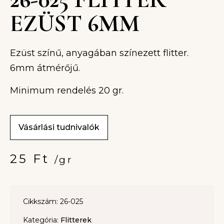
EZÜST 6MM
Ezüst színű, anyagában színezett flitter.
6mm átmérőjű.
Minimum rendelés 20 gr.
Vásárlási tudnivalók
25
Ft
/gr
Cikkszám: 26-025
Kategória:
Flitterek