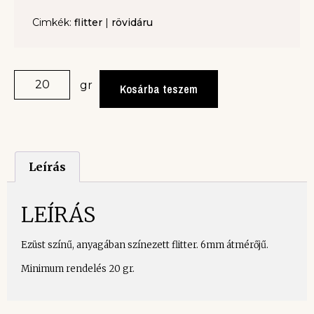
Cimkék:
flitter
|
rövidáru
gr
Kosárba teszem
Leírás
LEÍRÁS
Ezüst színű, anyagában színezett flitter. 6mm átmérőjű.
Minimum rendelés 20 gr.