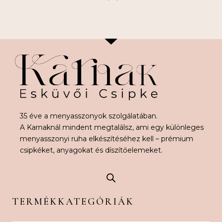
35 éve a menyasszonyok szolgálatában.
A Karnaknál mindent megtalálsz, ami egy különleges
menyasszonyi ruha elkészítéséhez kell – prémium
csipkéket, anyagokat és díszítőelemeket.
TERMÉKKATEGÓRIÁK