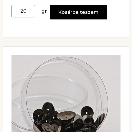
gr
Kosárba teszem