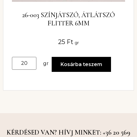
26-003 SZÍNJÁTSZÓ, ÁTLÁTSZÓ
FLITTER 6MM
25
Ft
gr
gr
Kosárba teszem
KÉRDÉSED VAN? HÍVJ MINKET: +36 20 569