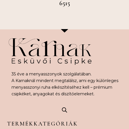
6515
35 éve a menyasszonyok szolgálatában.
A Karnaknál mindent megtalálsz, ami egy különleges
menyasszonyi ruha elkészítéséhez kell – prémium
csipkéket, anyagokat és díszítőelemeket.
TERMÉKKATEGÓRIÁK