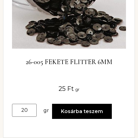
26-005 FEKETE FLITTER 6MM
25
Ft
gr
gr
Kosárba teszem