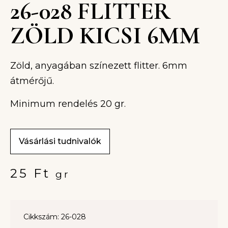
26-028 FLITTER
ZÖLD KICSI 6MM
Zöld, anyagában színezett flitter. 6mm
átmérőjű.
Minimum rendelés 20 gr.
Vásárlási tudnivalók
25
Ft
gr
Cikkszám: 26-028