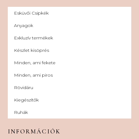
Esküvői Csipkék
Anyagok
Exkluzív termékek
Készlet kisöprés
Minden, ami fekete
Minden, ami piros
Rövidáru
Kiegészítők
Ruhák
INFORMÁCIÓK