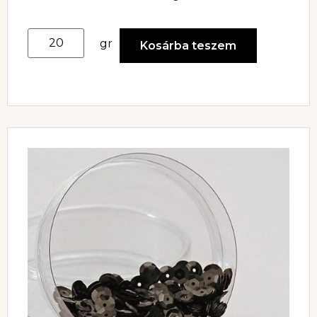
gr
Kosárba teszem