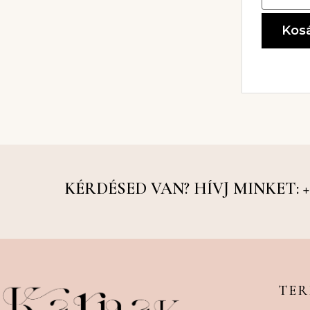
Kos
KÉRDÉSED VAN? HÍVJ MINKET: +36
TE