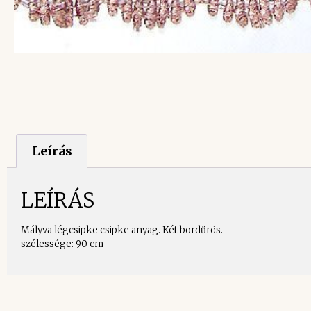
Leírás
LEÍRÁS
Mályva légcsipke csipke anyag. Két bordűrös.
szélessége: 90 cm