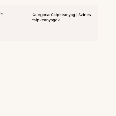
-M
Kategória:
Csipkeanyag
|
Színes
csipkeanyagok