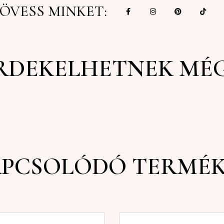
ÖVESS MINKET:
RDEKELHETNEK MÉ
PCSOLÓDÓ TERMÉ