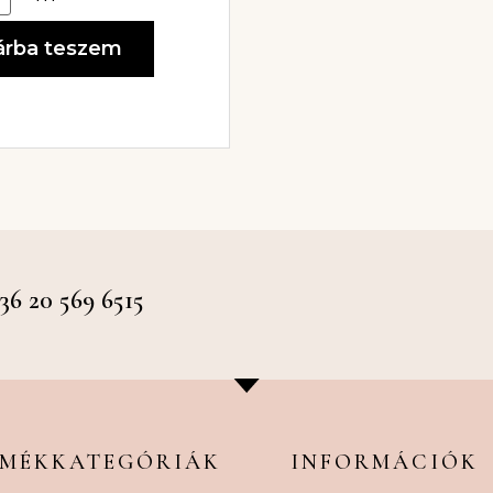
árba teszem
 20 569 6515
RMÉKKATEGÓRIÁK
INFORMÁCIÓK