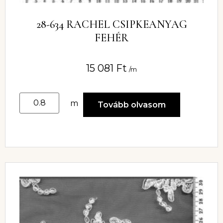
28-634 RACHEL CSIPKEANYAG
FEHÉR
15 081
Ft
/m
m
Tovább olvasom