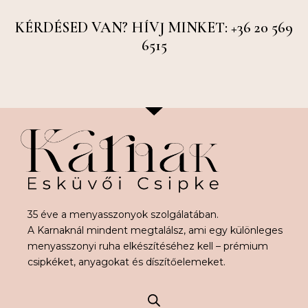
KÉRDÉSED VAN? HÍVJ MINKET: +36 20 569
6515
35 éve a menyasszonyok szolgálatában.
A Karnaknál mindent megtalálsz, ami egy különleges
menyasszonyi ruha elkészítéséhez kell – prémium
csipkéket, anyagokat és díszítőelemeket.