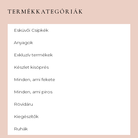
TERMÉKKATEGÓRIÁK
Esküvői Csipkék
Anyagok
Exkluzív termékek
Készlet kisöprés
Minden, ami fekete
Minden, ami piros
Rövidáru
Kiegészítők
Ruhák