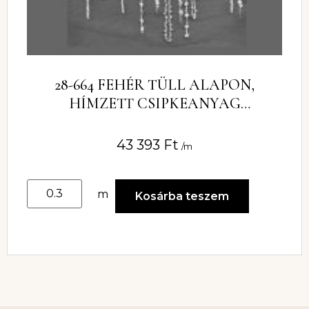
28-664 FEHÉR TÜLL ALAPON,
HÍMZETT CSIPKEANYAG
GYÖNGYÖKKEL
43 393
Ft
/m
m
Kosárba teszem