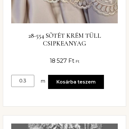
28-554 SÖTÉT KRÉM TÜLL
CSIPKEANYAG
18 527
Ft
Ft
m
Kosárba teszem