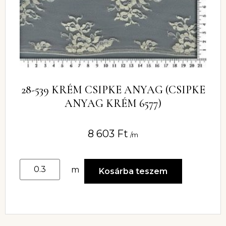
28-539 KRÉM CSIPKE ANYAG (CSIPKE
ANYAG KRÉM 6577)
8 603
Ft
/m
m
Kosárba teszem