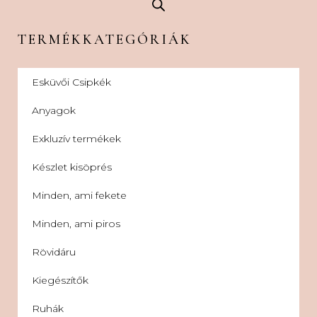
TERMÉKKATEGÓRIÁK
Esküvői Csipkék
Anyagok
Exkluzív termékek
Készlet kisöprés
Minden, ami fekete
Minden, ami piros
Rövidáru
Kiegészítők
Ruhák