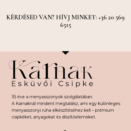
KÉRDÉSED VAN? HÍVJ MINKET: +36 20 569
6515
35 éve a menyasszonyok szolgálatában.
A Karnaknál mindent megtalálsz, ami egy különleges
menyasszonyi ruha elkészítéséhez kell – prémium
csipkéket, anyagokat és díszítőelemeket.