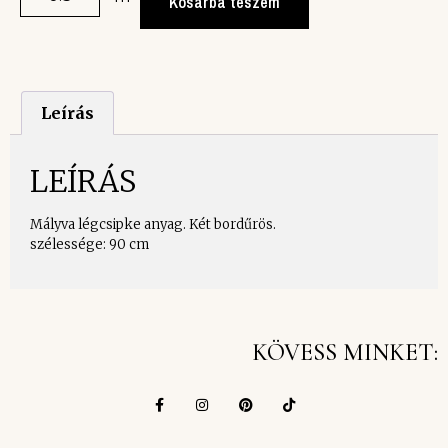
Kosárba teszem
Leírás
LEÍRÁS
Mályva légcsipke anyag. Két bordűrös.
szélessége: 90 cm
KÖVESS MINKET: