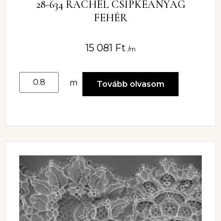
28-634 RACHEL CSIPKEANYAG
FEHÉR
15 081
Ft
/m
m
Tovább olvasom