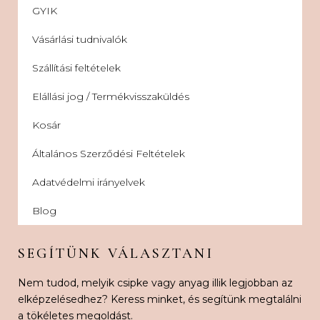
GYIK
Vásárlási tudnivalók
Szállítási feltételek
Elállási jog / Termékvisszaküldés
Kosár
Általános Szerződési Feltételek
Adatvédelmi irányelvek
Blog
SEGÍTÜNK VÁLASZTANI
Nem tudod, melyik csipke vagy anyag illik legjobban az
elképzelésedhez? Keress minket, és segítünk megtalálni
a tökéletes megoldást.