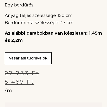
Egy bordűrös.
Anyag teljes szélessége: 150 cm
Bordűr minta szélessége: 47 cm
Az alábbi darabokban van készleten: 1,45m
és 2,2m
Vásárlási tudnivalók
27 733
Ft
5 489
Ft
/m