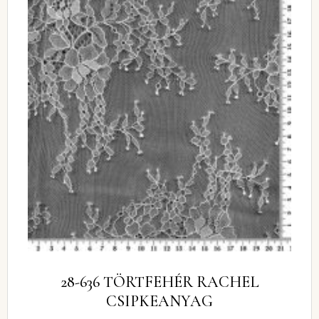
28-636 TÖRTFEHÉR RACHEL
CSIPKEANYAG