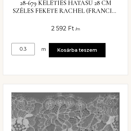
28-679 KELETIES HATÁSÚ 28 CM
SZÉLES FEKETE RACHEL (FRANCIA)
CSIPKE
2 592
Ft
/m
m
Kosárba teszem