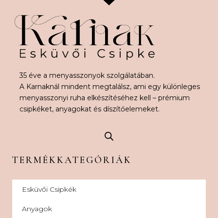
35 éve a menyasszonyok szolgálatában.
A Karnaknál mindent megtalálsz, ami egy különleges
menyasszonyi ruha elkészítéséhez kell – prémium
csipkéket, anyagokat és díszítőelemeket.
TERMÉKKATEGÓRIÁK
Esküvői Csipkék
Anyagok