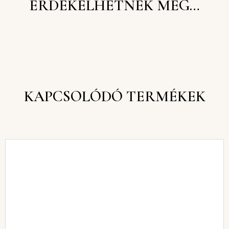
ÉRDEKELHETNEK MÉG…
KAPCSOLÓDÓ TERMÉKEK