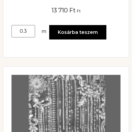
13 710
Ft
Ft
m
Kosárba teszem