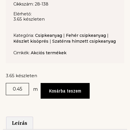
Cikkszám: 28-138
Elérhető:
3.65 készleten
Kategória:
Csipkeanyag
|
Fehér csipkeanyag
|
Készlet kisöprés
|
Szaténra hímzett csipkeanyag
Cimkék:
Akciós termékek
3.65 készleten
m
Kosárba teszem
Leírás