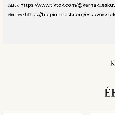
https://www.tiktok.com/@karnak_eskuv
Tiktok:
https://hu.pinterest.com/eskuvoicsip
Pinterest:
K
É