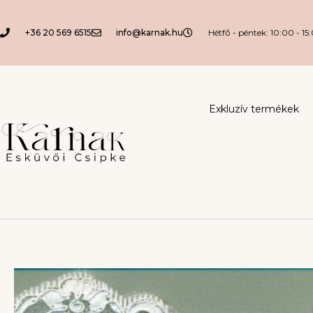
+36 20 569 6515
info@karnak.hu
Hétfő - péntek: 10:00 - 15
Exkluzív termékek