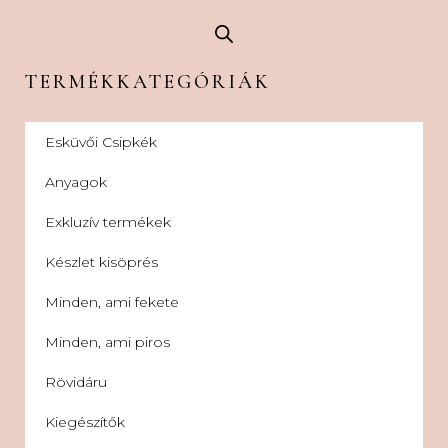
TERMÉKKATEGÓRIÁK
Esküvői Csipkék
Anyagok
Exkluzív termékek
Készlet kisöprés
Minden, ami fekete
Minden, ami piros
Rövidáru
Kiegészítők