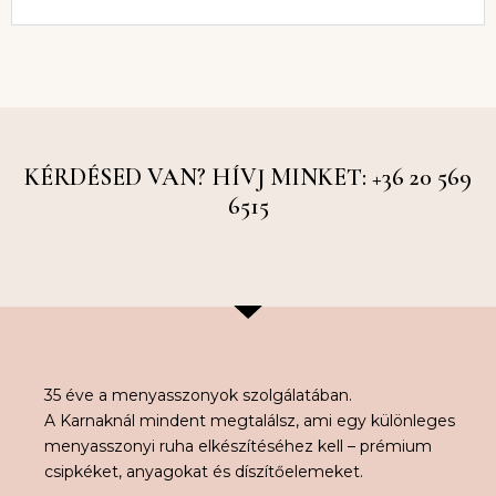
KÉRDÉSED VAN? HÍVJ MINKET: +36 20 569
6515
35 éve a menyasszonyok szolgálatában.
A Karnaknál mindent megtalálsz, ami egy különleges
menyasszonyi ruha elkészítéséhez kell – prémium
csipkéket, anyagokat és díszítőelemeket.