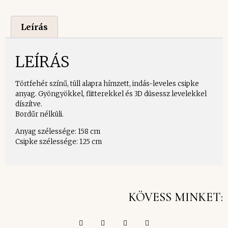
Leírás
LEÍRÁS
Törtfehér színű, tüll alapra hímzett, indás-leveles csipke
anyag. Gyöngyökkel, flitterekkel és 3D düsessz levelekkel
díszítve.
Bordűr nélküli.
Anyag szélessége: 158 cm
Csipke szélessége: 125 cm
KÖVESS MINKET: