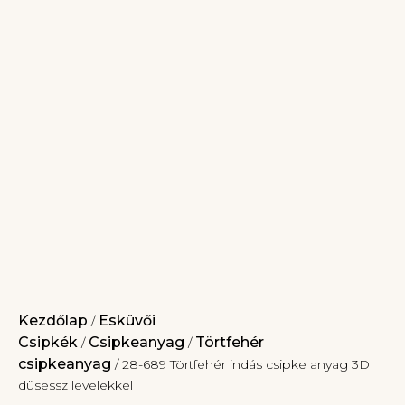
Kezdőlap
Esküvői
/
Csipkék
Csipkeanyag
Törtfehér
/
/
csipkeanyag
/ 28-689 Törtfehér indás csipke anyag 3D
düsessz levelekkel