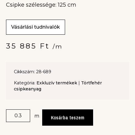
Csipke szélessége: 125 cm
Vásárlási tudnivalók
35 885
Ft
/m
Cikkszám: 28-689
Kategória:
Exkluzív termékek
|
Törtfehér
csipkeanyag
m
Kosárba teszem