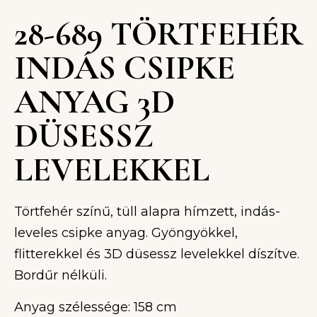
28-689 TÖRTFEHÉR
INDÁS CSIPKE
ANYAG 3D
DÜSESSZ
LEVELEKKEL
Törtfehér színű, tüll alapra hímzett, indás-
leveles csipke anyag. Gyöngyökkel,
flitterekkel és 3D düsessz levelekkel díszítve.
Bordűr nélküli.
Anyag szélessége: 158 cm