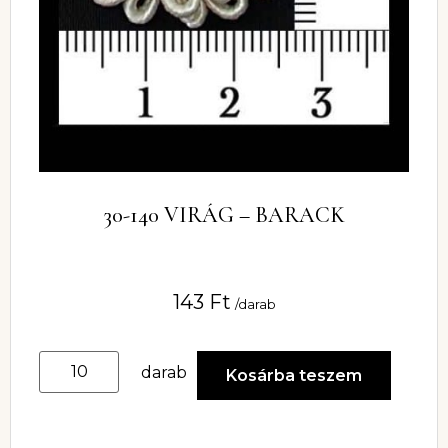
30-140 VIRÁG – BARACK
143
Ft
/darab
darab
Kosárba teszem