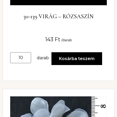
30-139 VIRÁG – RÓZSASZÍN
143
Ft
/darab
darab
Kosárba teszem