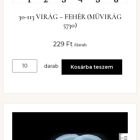
30-113 VIRÁG – FEHÉR (MÜVIRÁG
5730)
229
Ft
/darab
darab
Kosárba teszem