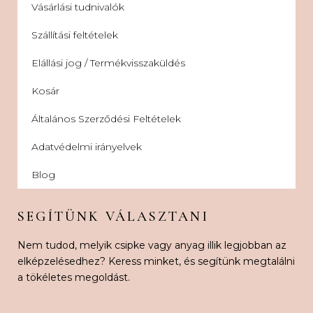
Vásárlási tudnivalók
Szállítási feltételek
Elállási jog / Termékvisszaküldés
Kosár
Általános Szerződési Feltételek
Adatvédelmi irányelvek
Blog
SEGÍTÜNK VÁLASZTANI
Nem tudod, melyik csipke vagy anyag illik legjobban az
elképzelésedhez? Keress minket, és segítünk megtalálni
a tökéletes megoldást.