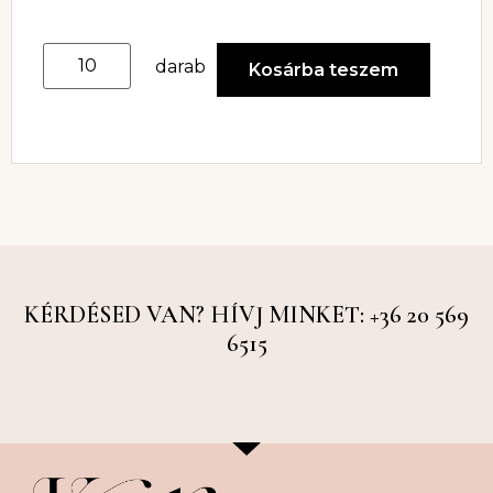
darab
Kosárba teszem
KÉRDÉSED VAN? HÍVJ MINKET: +36 20 569
6515