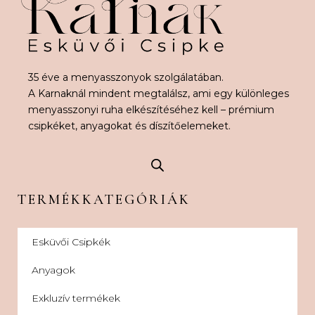
35 éve a menyasszonyok szolgálatában.
A Karnaknál mindent megtalálsz, ami egy különleges
menyasszonyi ruha elkészítéséhez kell – prémium
csipkéket, anyagokat és díszítőelemeket.
TERMÉKKATEGÓRIÁK
Esküvői Csipkék
Anyagok
Exkluzív termékek