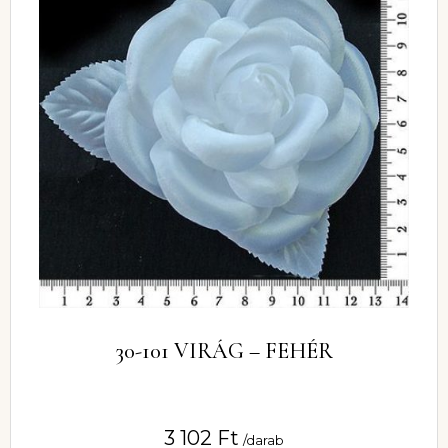
30-101 VIRÁG – FEHÉR
3 102
Ft
/darab