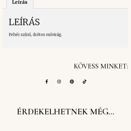
Leírás
LEÍRÁS
Fehér színű, drótos művirág.
KÖVESS MINKET:
ÉRDEKELHETNEK MÉG…