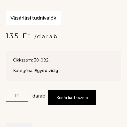
Vásárlási tudnivalók
135
Ft
/darab
Cikkszám: 30-082
Kategória:
Egyéb virág
darab
Kosárba teszem