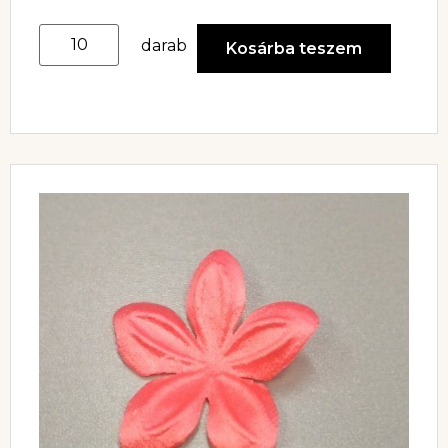
darab
Kosárba teszem