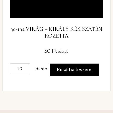
30-192 VIRÁG – KIRÁLY KÉK SZATÉN
ROZETTA
50
Ft
/darab
darab
Kosárba teszem