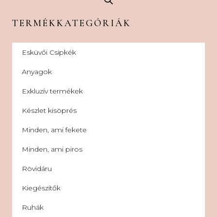
TERMÉKKATEGÓRIÁK
Esküvői Csipkék
Anyagok
Exkluzív termékek
Készlet kisöprés
Minden, ami fekete
Minden, ami piros
Rövidáru
Kiegészítők
Ruhák