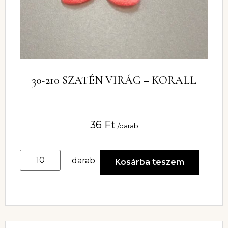
30-210 SZATÉN VIRÁG – KORALL
36
Ft
/darab
darab
Kosárba teszem