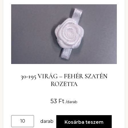
30-195 VIRÁG – FEHÉR SZATÉN
ROZETTA
53
Ft
/darab
darab
Kosárba teszem