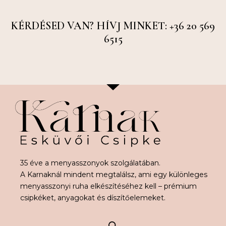
KÉRDÉSED VAN? HÍVJ MINKET: +36 20 569
6515
35 éve a menyasszonyok szolgálatában.
A Karnaknál mindent megtalálsz, ami egy különleges
menyasszonyi ruha elkészítéséhez kell – prémium
csipkéket, anyagokat és díszítőelemeket.