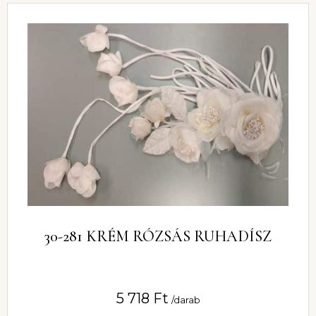
30-281 KRÉM RÓZSÁS RUHADÍSZ
5 718
Ft
/darab