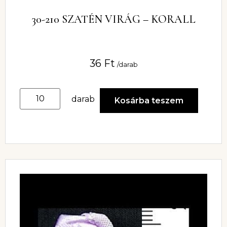
30-210 SZATÉN VIRÁG – KORALL
36
Ft
/darab
darab
Kosárba teszem