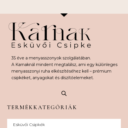
35 éve a menyasszonyok szolgálatában.
A Karnaknál mindent megtalálsz, ami egy különleges
menyasszonyi ruha elkészítéséhez kell – prémium
csipkéket, anyagokat és díszítőelemeket.
TERMÉKKATEGÓRIÁK
Esküvői Csipkék