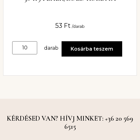
53
Ft
/darab
darab
Kosárba teszem
KÉRDÉSED VAN? HÍVJ MINKET: +36 20 569
6515