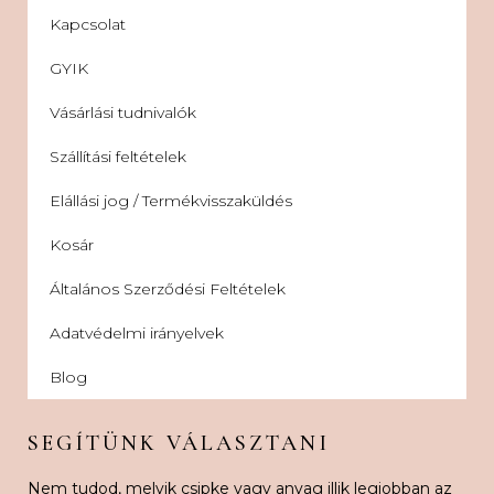
Kapcsolat
GYIK
Vásárlási tudnivalók
Szállítási feltételek
Elállási jog / Termékvisszaküldés
Kosár
Általános Szerződési Feltételek
Adatvédelmi irányelvek
Blog
SEGÍTÜNK VÁLASZTANI
Nem tudod, melyik csipke vagy anyag illik legjobban az