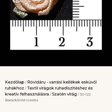
Kezdőlap
Rövidáru - varrási kellékek esküvői
/
ruhákhoz
Textil virágok ruhadíszítéshez és
/
kreatív felhasználásra
Szatén virág
/
/ 30-122
Barack/zöld rozetta