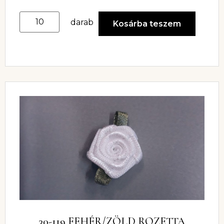
darab
Kosárba teszem
30-119 FEHÉR/ZÖLD ROZETTA