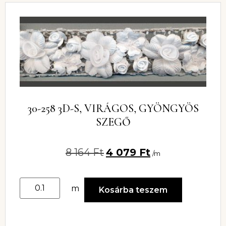
30-258 3D-S, VIRÁGOS, GYÖNGYÖS
SZEGŐ
8 164
Ft
4 079
Ft
/m
m
Kosárba teszem