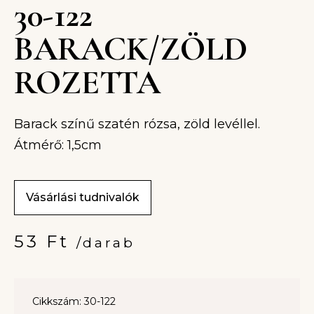
30-122
BARACK/ZÖLD
ROZETTA
Barack színű szatén rózsa, zöld levéllel.
Átmérő: 1,5cm
Vásárlási tudnivalók
53
Ft
/darab
Cikkszám: 30-122