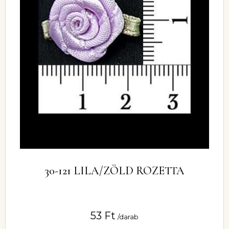
30-121 LILA/ZÖLD ROZETTA
53
Ft
/darab