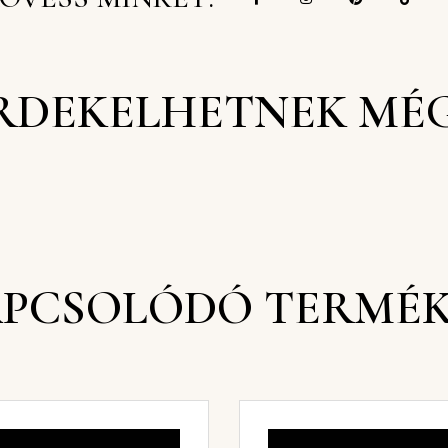
RDEKELHETNEK MÉ
PCSOLÓDÓ TERMÉ