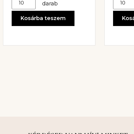
darab
Kosárba teszem
Kos