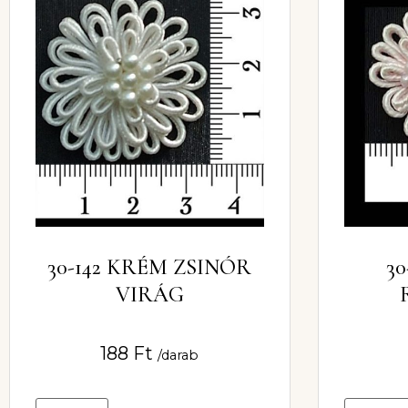
30-142 KRÉM ZSINÓR
30
VIRÁG
188
Ft
/darab