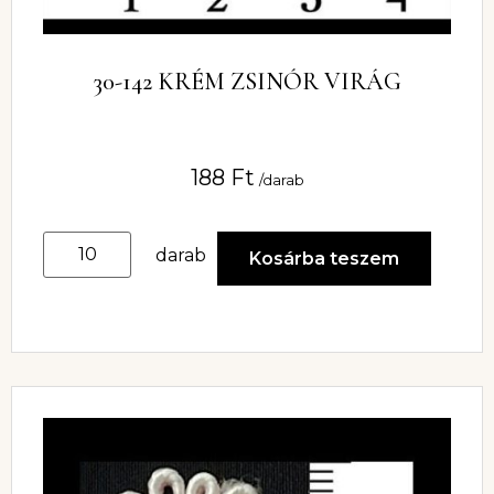
30-142 KRÉM ZSINÓR VIRÁG
188
Ft
/darab
darab
Kosárba teszem