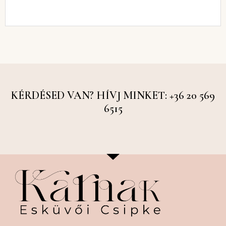
KÉRDÉSED VAN? HÍVJ MINKET: +36 20 569
6515