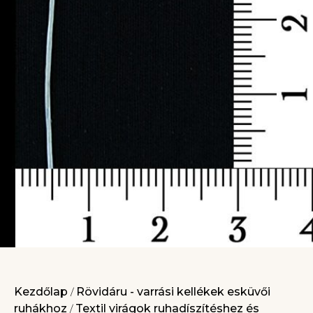
Kezdőlap
Rövidáru - varrási kellékek esküvői
/
ruhákhoz
Textil virágok ruhadíszítéshez és
/