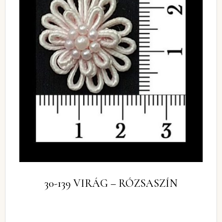
30-139 VIRÁG – RÓZSASZÍN