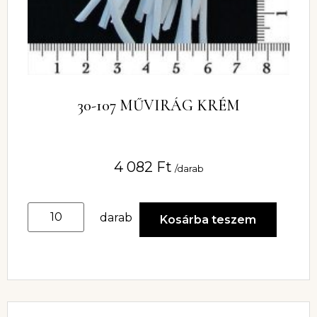
30-107 MŰVIRÁG KRÉM
4 082
Ft
/darab
darab
Kosárba teszem