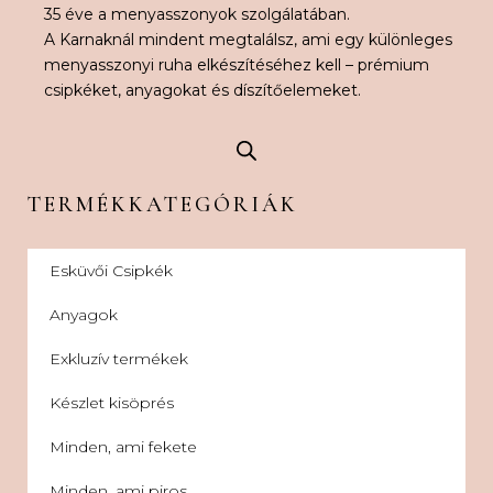
35 éve a menyasszonyok szolgálatában.
A Karnaknál mindent megtalálsz, ami egy különleges
menyasszonyi ruha elkészítéséhez kell – prémium
csipkéket, anyagokat és díszítőelemeket.
TERMÉKKATEGÓRIÁK
Esküvői Csipkék
Anyagok
Exkluzív termékek
Készlet kisöprés
Minden, ami fekete
Minden, ami piros