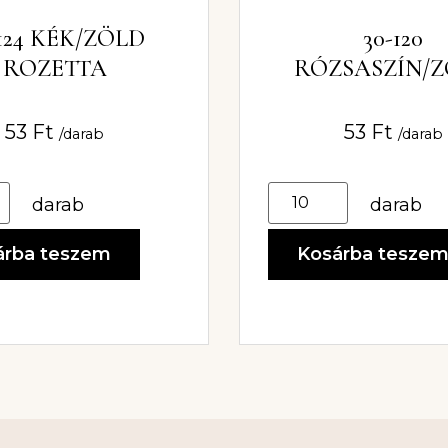
-124 KÉK/ZÖLD
30-120
ROZETTA
RÓZSASZÍN/
ROZETTA
53
Ft
53
Ft
/darab
/darab
darab
darab
árba teszem
Kosárba tesze