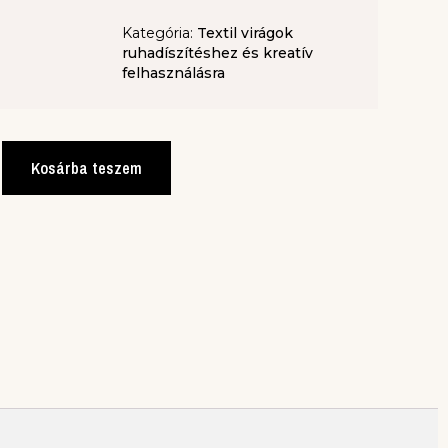
Kategória:
Textil virágok
ruhadíszítéshez és kreatív
felhasználásra
Kosárba teszem