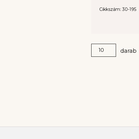
Cikkszám: 30-195
darab