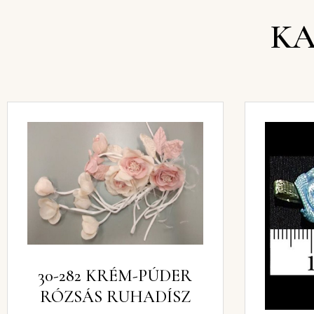
KA
30-282 KRÉM-PÚDER
RÓZSÁS RUHADÍSZ