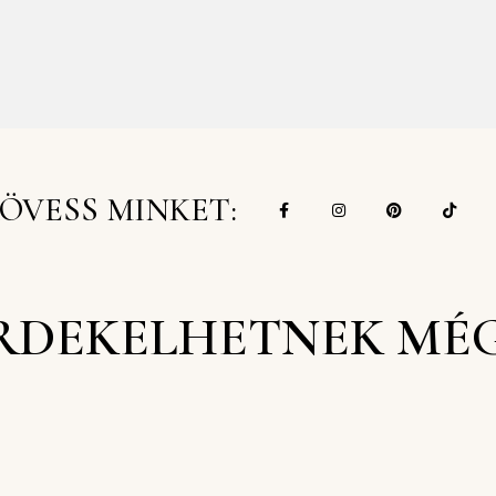
ÖVESS MINKET:
RDEKELHETNEK MÉ