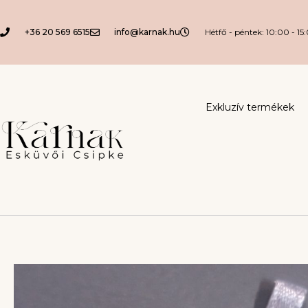
+36 20 569 6515
info@karnak.hu
Hétfő - péntek: 10:00 - 15
Exkluzív termékek