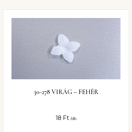
30-278 VIRÁG – FEHÉR
18
Ft
/db