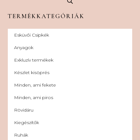
TERMÉKKATEGÓRIÁK
Esküvői Csipkék
Anyagok
Exkluzív termékek
Készlet kisöprés
Minden, ami fekete
Minden, ami piros
Rövidáru
Kiegészítők
Ruhák