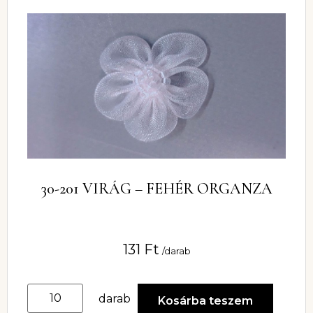
30-201 VIRÁG – FEHÉR ORGANZA
131
Ft
/darab
darab
Kosárba teszem