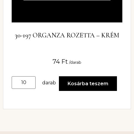
30-197 ORGANZA ROZETTA – KRÉM
74
Ft
/darab
darab
Kosárba teszem