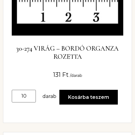
30-274 VIRÁG – BORDÓ ORGANZA
ROZETTA
131
Ft
/darab
darab
Kosárba teszem