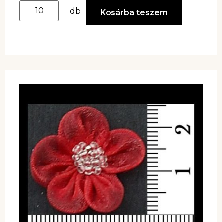
db
Kosárba teszem