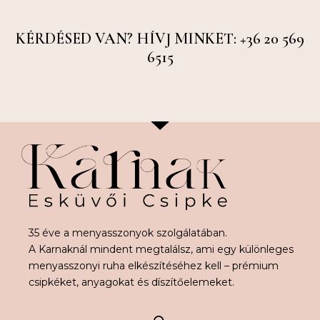
KÉRDÉSED VAN? HÍVJ MINKET: +36 20 569
6515
35 éve a menyasszonyok szolgálatában.
A Karnaknál mindent megtalálsz, ami egy különleges
menyasszonyi ruha elkészítéséhez kell – prémium
csipkéket, anyagokat és díszítőelemeket.