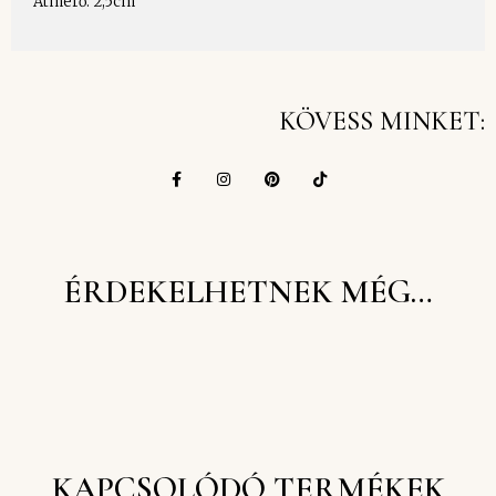
Átmérő: 2,5cm
KÖVESS MINKET:
ÉRDEKELHETNEK MÉG…
KAPCSOLÓDÓ TERMÉKEK