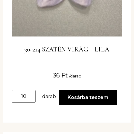
30-214 SZATÉN VIRÁG – LILA
36
Ft
/darab
darab
Kosárba teszem