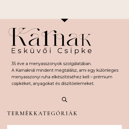
35 éve a menyasszonyok szolgálatában.
A Karnaknál mindent megtalálsz, ami egy különleges
menyasszonyi ruha elkészítéséhez kell – prémium
csipkéket, anyagokat és díszítőelemeket.
TERMÉKKATEGÓRIÁK