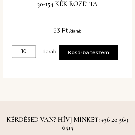
30-154 KÉK ROZETTA
53
Ft
/darab
darab
Kosárba teszem
KÉRDÉSED VAN? HÍVJ MINKET: +36 20 569
6515