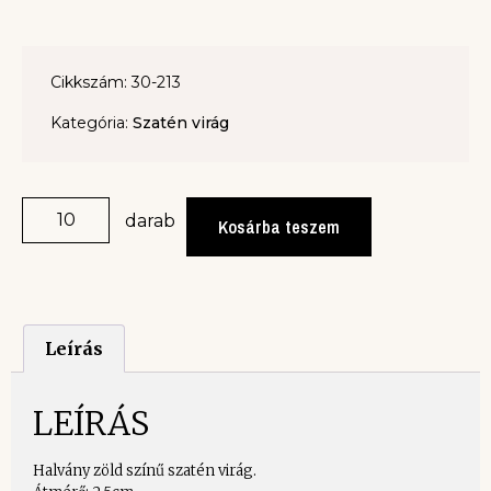
Cikkszám: 30-213
Kategória:
Szatén virág
darab
Kosárba teszem
Leírás
LEÍRÁS
Halvány zöld színű szatén virág.