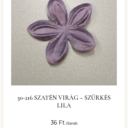
30-216 SZATÉN VIRÁG – SZÜRKÉS
LILA
36
Ft
/darab