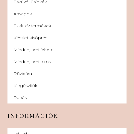
Esküvői Csipkék
Anyagok
Exkluzív termékek
Készlet kisöprés
Minden, ami fekete
Minden, ami piros
Rövidáru
Kiegészítők
Ruhák
INFORMÁCIÓK