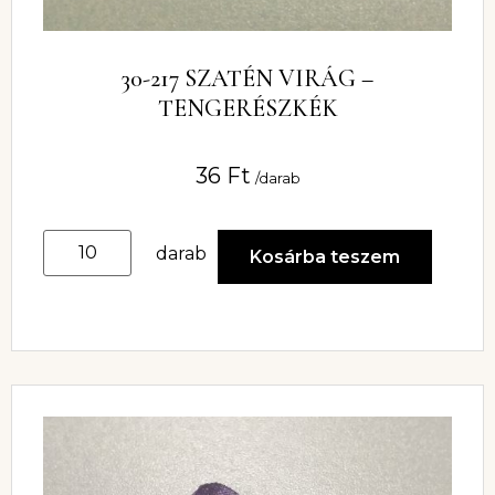
30-217 SZATÉN VIRÁG –
TENGERÉSZKÉK
36
Ft
/darab
darab
Kosárba teszem