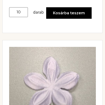
darab
Kosárba teszem