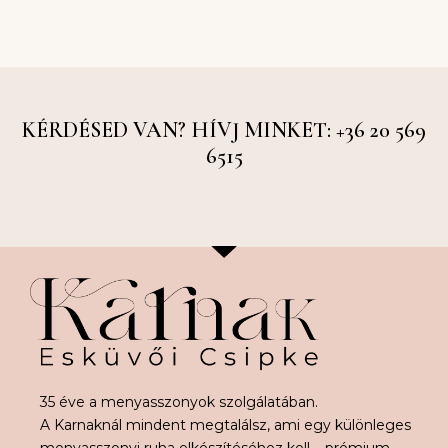
KÉRDÉSED VAN? HÍVJ MINKET: +36 20 569
6515
35 éve a menyasszonyok szolgálatában.
A Karnaknál mindent megtalálsz, ami egy különleges