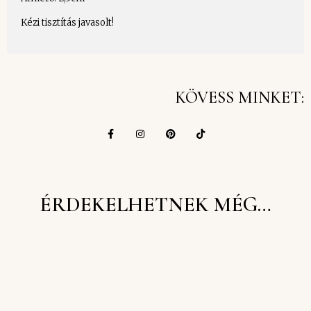
Kézi tisztítás javasolt!
KÖVESS MINKET:
ÉRDEKELHETNEK MÉG…