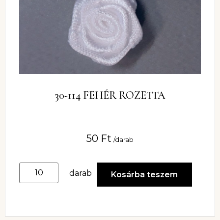
30-114 FEHÉR ROZETTA
50
Ft
/darab
darab
Kosárba teszem