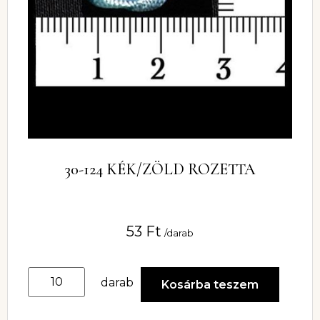
30-124 KÉK/ZÖLD ROZETTA
53
Ft
/darab
darab
Kosárba teszem