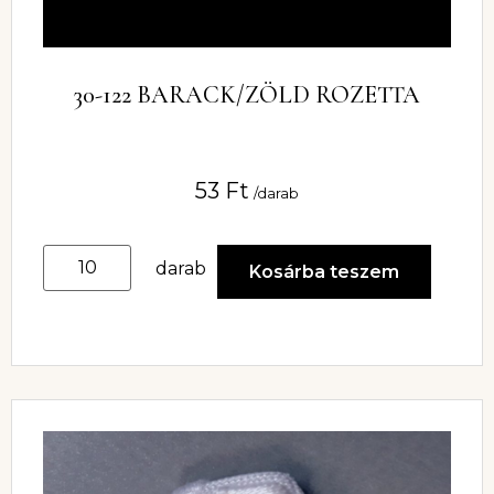
30-122 BARACK/ZÖLD ROZETTA
53
Ft
/darab
darab
Kosárba teszem