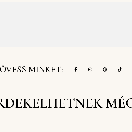
ÖVESS MINKET:
RDEKELHETNEK MÉ