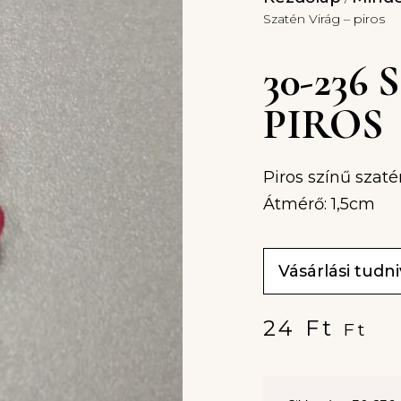
Szatén Virág – piros
30-236
PIROS
Piros színű szaté
Átmérő: 1,5cm
Vásárlási tudn
24
Ft
Ft