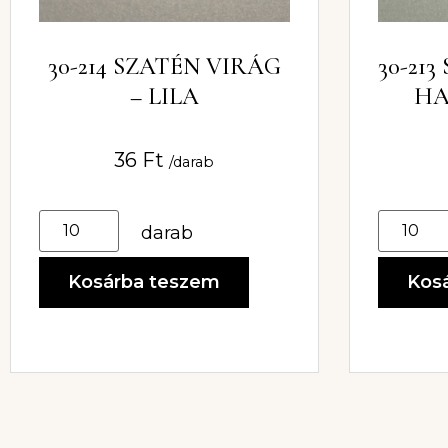
30-214 SZATÉN VIRÁG
30-21
– LILA
HA
36
Ft
/darab
darab
Kosárba teszem
Kos