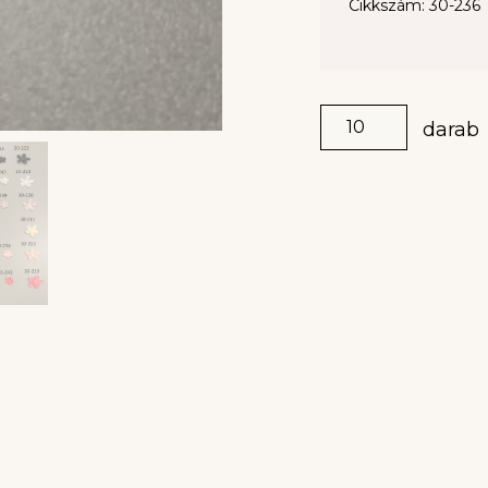
Cikkszám: 30-236
darab