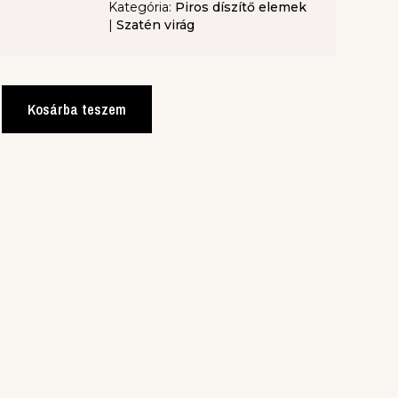
Kategória:
Piros díszítő elemek
|
Szatén virág
Kosárba teszem