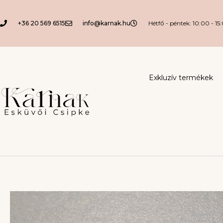
+36 20 569 6515
info@karnak.hu
Hétfő - péntek: 10:00 - 15
Exkluzív termékek