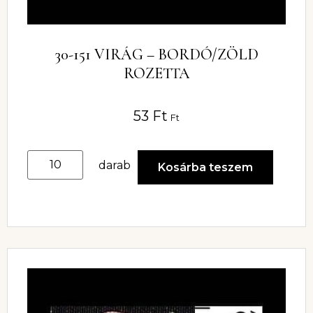
30-151 VIRÁG – BORDÓ/ZÖLD
ROZETTA
53
Ft
Ft
darab
Kosárba teszem