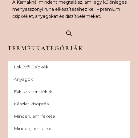
A Karnaknál mindent megtalálsz, ami egy különleges
menyasszonyi ruha elkészítéséhez kell – prémium
csipkéket, anyagokat és díszítőelemeket.
TERMÉKKATEGÓRIÁK
Esküvői Csipkék
Anyagok
Exkluzív termékek
Készlet kisöprés
Minden, ami fekete
Minden, ami piros