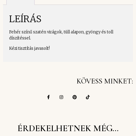
LEÍRÁS
Fehér színű szatén virágok, tüll alapon, gyöngy és toll
díszítéssel.
Kézi tisztítás javasolt!
KÖVESS MINKET:
ÉRDEKELHETNEK MÉG…