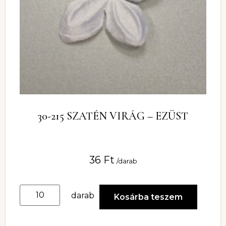
30-215 SZATÉN VIRÁG – EZÜST
36
Ft
/darab
darab
Kosárba teszem