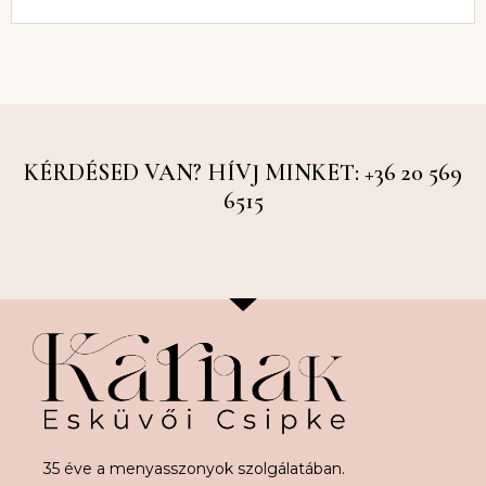
KÉRDÉSED VAN? HÍVJ MINKET: +36 20 569
6515
35 éve a menyasszonyok szolgálatában.