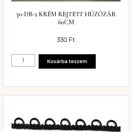
30-DB-2 KRÉM REJTETT HÚZÓZÁR
60CM
330
Ft
Kosárba teszem