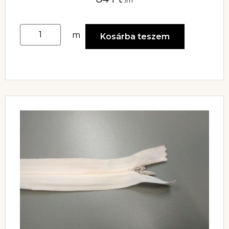
/m
m
Kosárba teszem