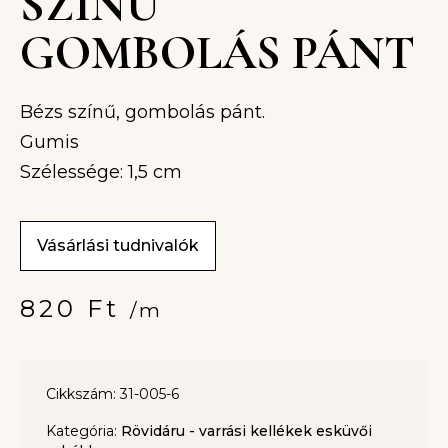
SZÍNŰ
GOMBOLÁS PÁNT
Bézs színű, gombolás pánt.
Gumis
Szélessége: 1,5 cm
Vásárlási tudnivalók
820
Ft
/m
Cikkszám: 31-005-6
Kategória:
Rövidáru - varrási kellékek esküvői