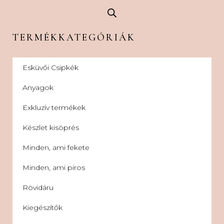
TERMÉKKATEGÓRIÁK
Esküvői Csipkék
Anyagok
Exkluzív termékek
Készlet kisöprés
Minden, ami fekete
Minden, ami piros
Rövidáru
Kiegészítők