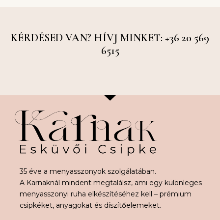
KÉRDÉSED VAN? HÍVJ MINKET: +36 20 569
6515
35 éve a menyasszonyok szolgálatában.
A Karnaknál mindent megtalálsz, ami egy különleges
menyasszonyi ruha elkészítéséhez kell – prémium
csipkéket, anyagokat és díszítőelemeket.