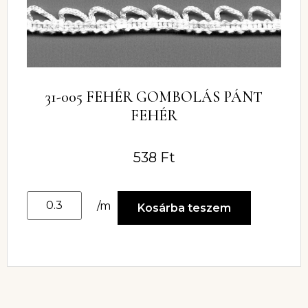
31-005 FEHÉR GOMBOLÁS PÁNT
FEHÉR
538
Ft
/m
Kosárba teszem