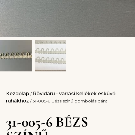
Kezdőlap
Rövidáru - varrási kellékek esküvői
/
ruhákhoz
/ 31-005-6 Bézs színű gombolás pánt
31-005-6 BÉZS