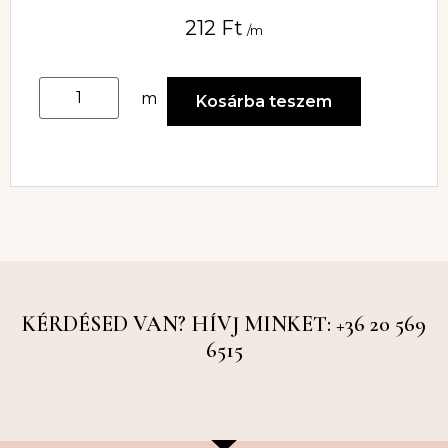
212
Ft
/m
m
Kosárba teszem
KÉRDÉSED VAN? HÍVJ MINKET: +36 20 569
6515