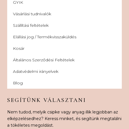
GYIK
Vásárlási tudnivalók
Szállítási feltételek
Elállási jog / Termékvisszaküldés
Kosár
Általános Szerződési Feltételek
Adatvédelmi irányelvek
Blog
SEGÍTÜNK VÁLASZTANI
Nem tudod, melyik csipke vagy anyag illik legjobban az
elképzelésedhez? Keress minket, és segítünk megtalálni
a tökéletes megoldást.