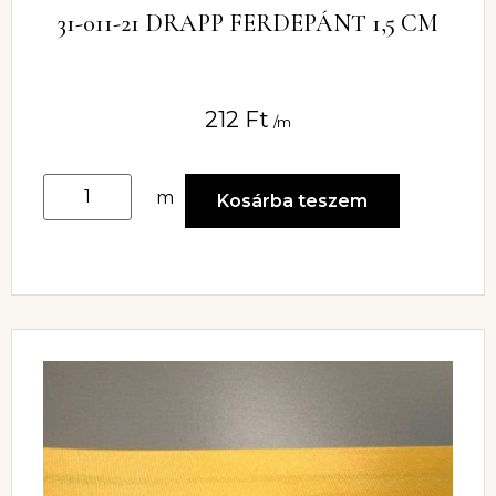
31-011-21 DRAPP FERDEPÁNT 1,5 CM
212
Ft
/m
m
Kosárba teszem