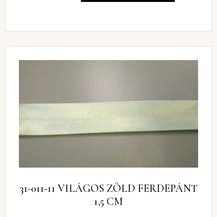
31-011-11 VILÁGOS ZÖLD FERDEPÁNT
1,5 CM