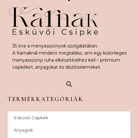
35 éve a menyasszonyok szolgálatában.
A Karnaknál mindent megtalálsz, ami egy különleges
menyasszonyi ruha elkészítéséhez kell – prémium
csipkéket, anyagokat és díszítőelemeket.
TERMÉKKATEGÓRIÁK
Esküvői Csipkék
Anyagok