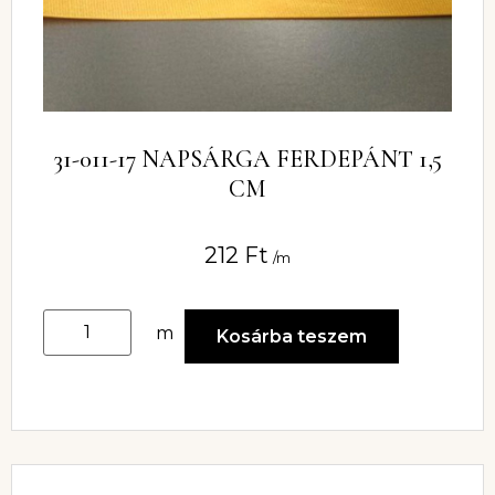
31-011-17 NAPSÁRGA FERDEPÁNT 1,5
CM
212
Ft
/m
m
Kosárba teszem