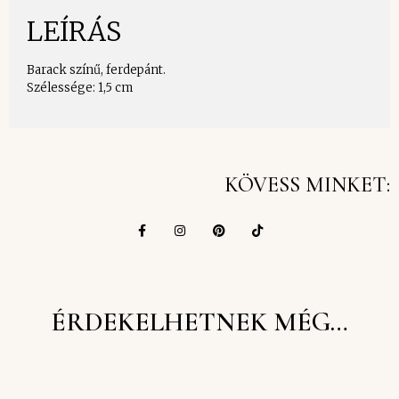
LEÍRÁS
Barack színű, ferdepánt.
Szélessége: 1,5 cm
KÖVESS MINKET:
ÉRDEKELHETNEK MÉG…