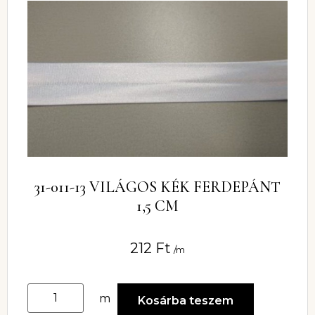
31-011-13 VILÁGOS KÉK FERDEPÁNT
1,5 CM
212
Ft
/m
m
Kosárba teszem