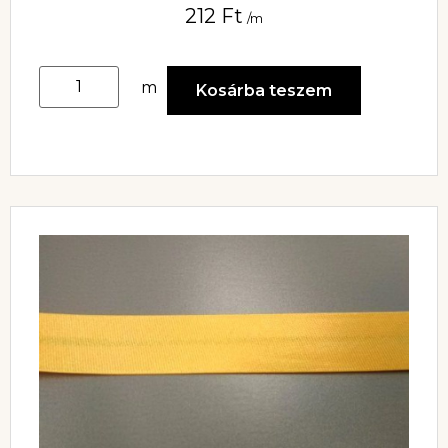
212
Ft
/m
m
Kosárba teszem