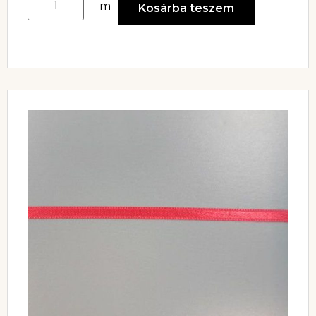
m
Kosárba teszem