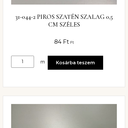
31-044-2 PIROS SZATÉN SZALAG 0,5
CM SZÉLES
84
Ft
Ft
m
Kosárba teszem