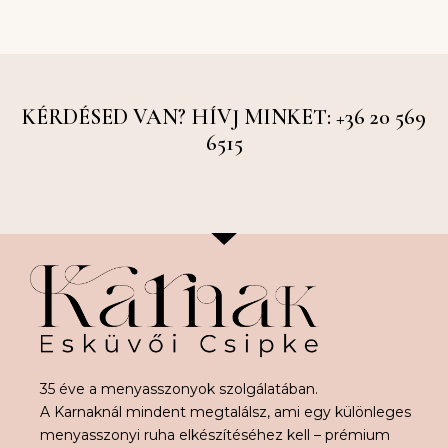
KÉRDÉSED VAN? HÍVJ MINKET: +36 20 569
6515
35 éve a menyasszonyok szolgálatában.
A Karnaknál mindent megtalálsz, ami egy különleges
menyasszonyi ruha elkészítéséhez kell – prémium