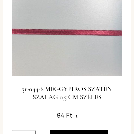
31-044-6 MEGGYPIROS SZATÉN
SZALAG 0,5 CM SZÉLES
84
Ft
Ft