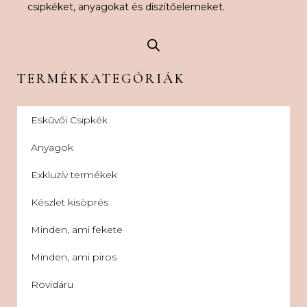
csipkéket, anyagokat és díszítőelemeket.
TERMÉKKATEGÓRIÁK
Esküvői Csipkék
Anyagok
Exkluzív termékek
Készlet kisöprés
Minden, ami fekete
Minden, ami piros
Rövidáru