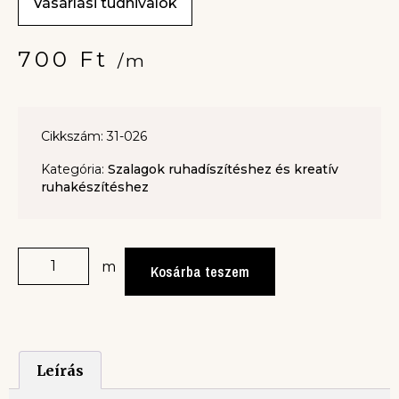
Vásárlási tudnivalók
700
Ft
/m
Cikkszám: 31-026
Kategória:
Szalagok ruhadíszítéshez és kreatív
ruhakészítéshez
m
Kosárba teszem
Leírás