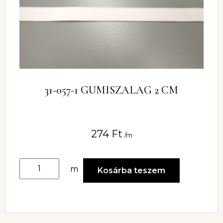
31-057-1 GUMISZALAG 2 CM
274
Ft
/m
m
Kosárba teszem