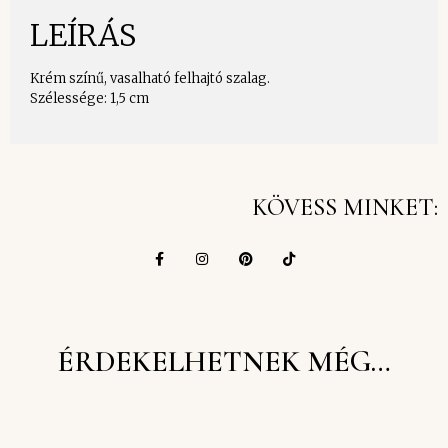
LEÍRÁS
Krém színű, vasalható felhajtó szalag.
Szélessége: 1,5 cm
KÖVESS MINKET:
ÉRDEKELHETNEK MÉG…