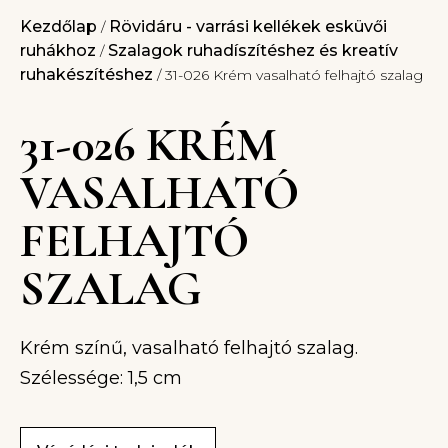
Kezdőlap
Rövidáru - varrási kellékek esküvői
/
ruhákhoz
Szalagok ruhadíszítéshez és kreatív
/
ruhakészítéshez
/ 31-026 Krém vasalható felhajtó szalag
31-026 KRÉM
VASALHATÓ
FELHAJTÓ
SZALAG
Krém színű, vasalható felhajtó szalag.
Szélessége: 1,5 cm