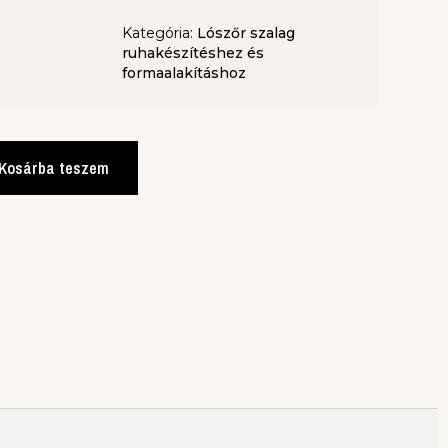
Kategória:
Lószőr szalag
ruhakészítéshez és
formaalakításhoz
Kosárba teszem