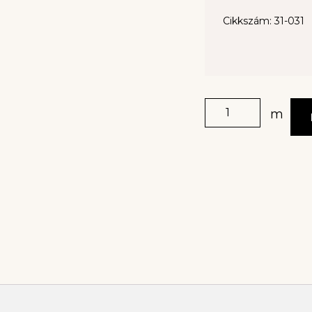
Cikkszám: 31-031
m