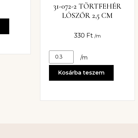
31-072-2 TÖRTFEHÉR
LÓSZŐR 2,5 CM
m
330
Ft
/m
/m
Kosárba teszem