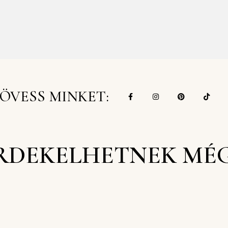
ÖVESS MINKET:
RDEKELHETNEK MÉ