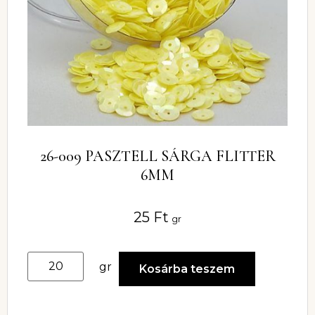
26-009 PASZTELL SÁRGA FLITTER
6MM
25
Ft
gr
gr
Kosárba teszem