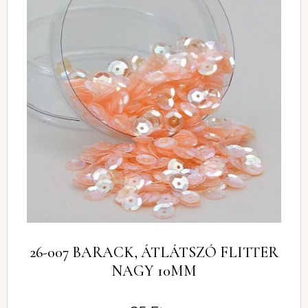
26-007 BARACK, ÁTLÁTSZÓ FLITTER
NAGY 10MM