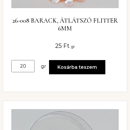
26-008 BARACK, ÁTLÁTSZÓ FLITTER
6MM
25
Ft
gr
gr
Kosárba teszem