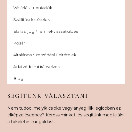
Vásárlási tudnivalók
Szállítási feltételek
Elállási jog / Termékvisszaküldés
Kosár
Általános Szerződési Feltételek
Adatvédelmi irányelvek
Blog
SEGÍTÜNK VÁLASZTANI
Nem tudod, melyik csipke vagy anyag illik legjobban az
elképzelésedhez? Keress minket, és segítünk megtalálni
a tökéletes megoldást.