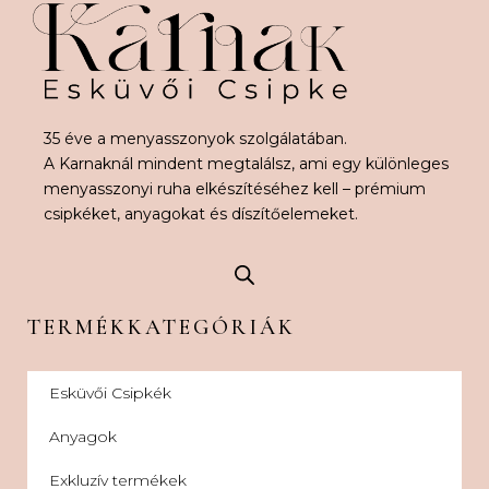
35 éve a menyasszonyok szolgálatában.
A Karnaknál mindent megtalálsz, ami egy különleges
menyasszonyi ruha elkészítéséhez kell – prémium
csipkéket, anyagokat és díszítőelemeket.
TERMÉKKATEGÓRIÁK
Esküvői Csipkék
Anyagok
Exkluzív termékek