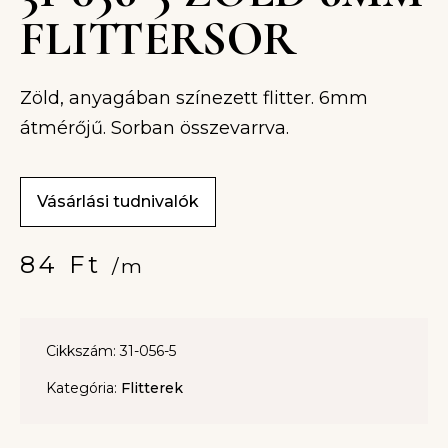
FLITTERSOR
Zöld, anyagában színezett flitter. 6mm
átmérőjű. Sorban összevarrva.
Vásárlási tudnivalók
84
Ft
/m
Cikkszám: 31-056-5
Kategória:
Flitterek