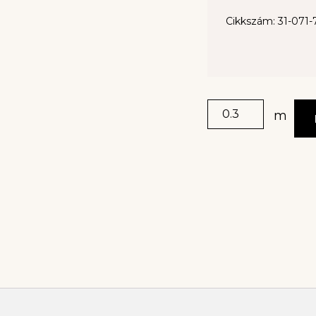
Cikkszám: 31-071-
m