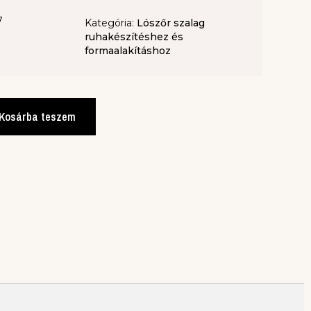
7
Kategória:
Lószőr szalag
ruhakészítéshez és
formaalakításhoz
Kosárba teszem