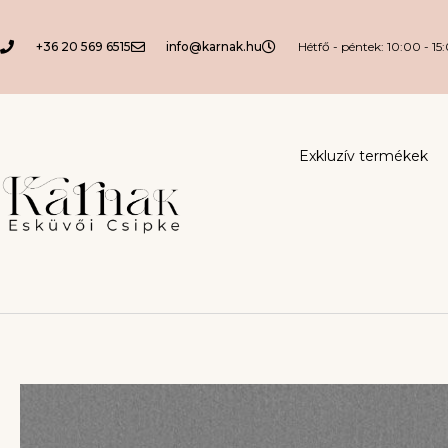
+36 20 569 6515
info@karnak.hu
Hétfő - péntek: 10:00 - 15
Exkluzív termékek