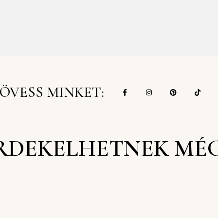
ÖVESS MINKET:
RDEKELHETNEK MÉ