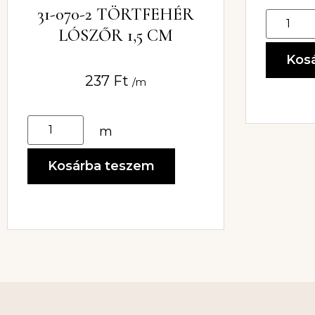
31-070-2 TÖRTFEHÉR
LÓSZŐR 1,5 CM
Kos
237
Ft
/m
m
Kosárba teszem