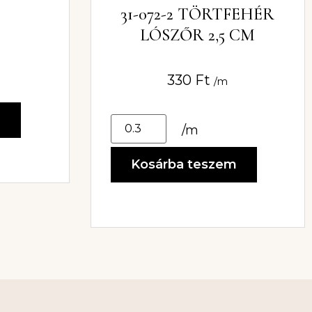
31-072-2 TÖRTFEHÉR
LÓSZŐR 2,5 CM
330
Ft
/m
m
/m
Kosárba teszem