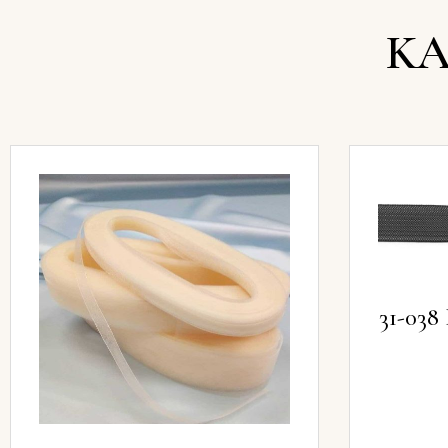
KA
31-03