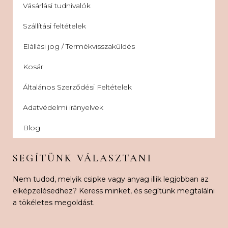
Vásárlási tudnivalók
Szállítási feltételek
Elállási jog / Termékvisszaküldés
Kosár
Általános Szerződési Feltételek
Adatvédelmi irányelvek
Blog
SEGÍTÜNK VÁLASZTANI
Nem tudod, melyik csipke vagy anyag illik legjobban az
elképzelésedhez? Keress minket, és segítünk megtalálni
a tökéletes megoldást.