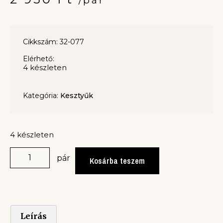
Cikkszám: 32-077
Elérhető:
4 készleten
Kategória:
Kesztyűk
4 készleten
pár
Kosárba teszem
Leírás