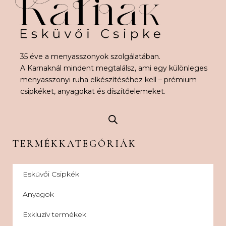
35 éve a menyasszonyok szolgálatában.
A Karnaknál mindent megtalálsz, ami egy különleges
menyasszonyi ruha elkészítéséhez kell – prémium
csipkéket, anyagokat és díszítőelemeket.
TERMÉKKATEGÓRIÁK
Esküvői Csipkék
Anyagok
Exkluzív termékek