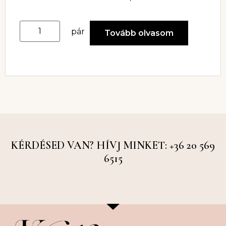
pár
Tovább olvasom
KÉRDÉSED VAN? HÍVJ MINKET: +36 20 569
6515