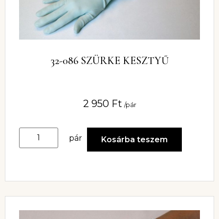
32-086 SZÜRKE KESZTYŰ
2 950
Ft
/pár
pár
Kosárba teszem