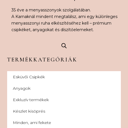
35 éve a menyasszonyok szolgálatában.
A Karnaknál mindent megtalálsz, ami egy különleges
menyasszonyi ruha elkészítéséhez kell – prémium
csipkéket, anyagokat és díszítőelemeket.
TERMÉKKATEGÓRIÁK
Esküvői Csipkék
Anyagok
Exkluzív termékek
Készlet kisöprés
Minden, ami fekete