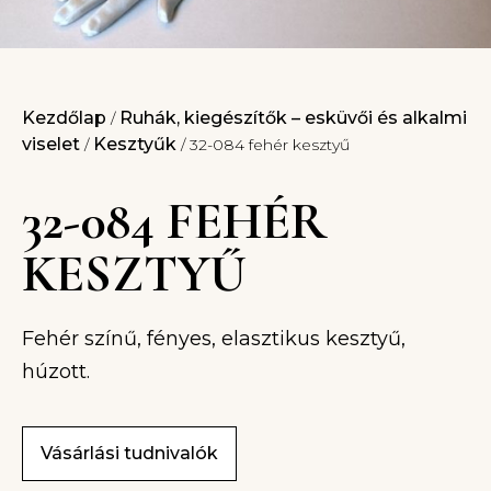
Kezdőlap
Ruhák, kiegészítők – esküvői és alkalmi
/
viselet
Kesztyűk
/
/ 32-084 fehér kesztyű
32-084 FEHÉR
KESZTYŰ
Fehér színű, fényes, elasztikus kesztyű,
húzott.
Vásárlási tudnivalók