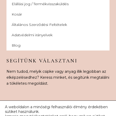
Elállási jog / Termékvisszaküldés
Kosár
Általános Szerződési Feltételek
Adatvédelmi irányelvek
Blog
SEGÍTÜNK VÁLASZTANI
Nem tudod, melyik csipke vagy anyag illik legjobban az
elképzelésedhez? Keress minket, és segítünk megtalálni
a tökéletes megoldást.
A weboldalon a minőségi felhasználói élmény érdekében
sütiket használunk.