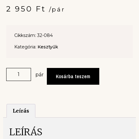
2 950
Ft
/pár
Cikkszám: 32-084
Kategória:
Kesztyűk
pár
Kosárba teszem
Leírás
LEÍRÁS