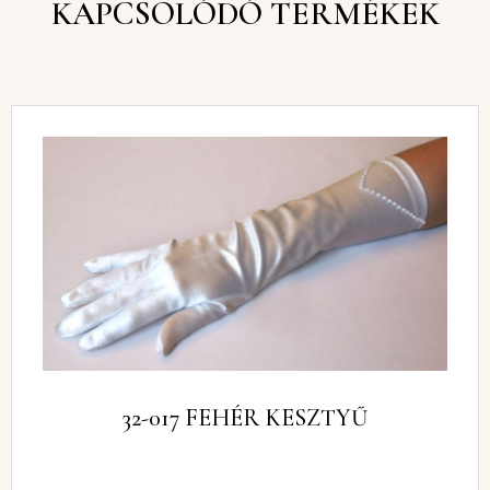
KAPCSOLÓDÓ TERMÉKEK
32-017 FEHÉR KESZTYŰ