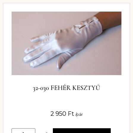
32-030 FEHÉR KESZTYŰ
2 950
Ft
/pár