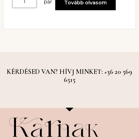
pár
Tovább olvasom
KÉRDÉSED VAN? HÍVJ MINKET: +36 20 569
6515