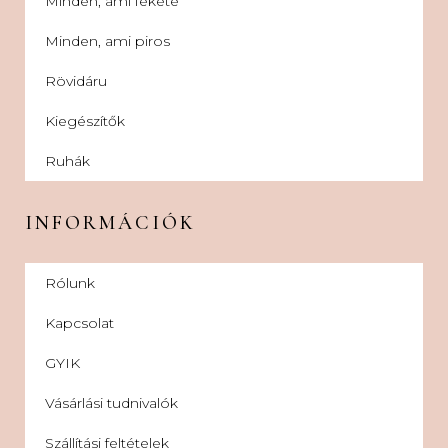
Minden, ami fekete
Minden, ami piros
Rövidáru
Kiegészítők
Ruhák
INFORMÁCIÓK
Rólunk
Kapcsolat
GYIK
Vásárlási tudnivalók
Szállítási feltételek