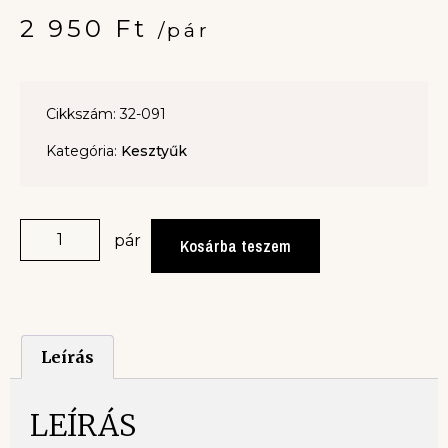
2 950
Ft
/pár
Cikkszám: 32-091
Kategória:
Kesztyűk
pár
Kosárba teszem
Leírás
LEÍRÁS