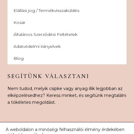
Elállási jog / Termékvisszaküldés
Kosár
Általános Szerződési Feltételek
Adatvédelmi irányelvek
Blog
SEGÍTÜNK VÁLASZTANI
Nem tudod, melyik csipke vagy anyag illik legjobban az
elképzelésedhez? Keress minket, és segítünk megtalálni
a tökéletes megoldást.
A weboldalon a minőségi felhasználói élmény érdekében