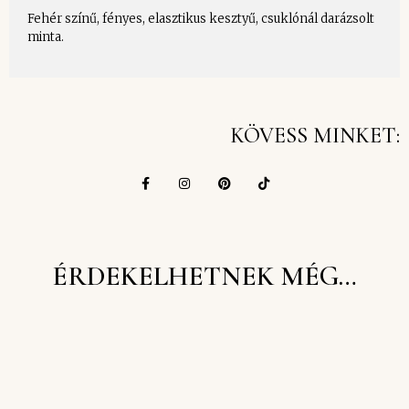
Fehér színű, fényes, elasztikus kesztyű, csuklónál darázsolt
minta.
KÖVESS MINKET:
ÉRDEKELHETNEK MÉG…