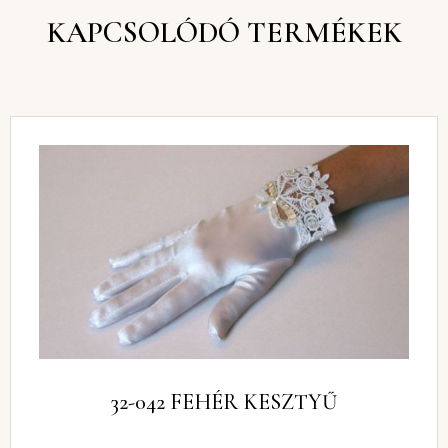
KAPCSOLÓDÓ TERMÉKEK
32-042 FEHÉR KESZTYŰ