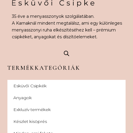
35 éve a menyasszonyok szolgálatában.
A Karnaknál mindent megtalálsz, ami egy különleges
menyasszonyi ruha elkészítéséhez kell – prémium
csipkéket, anyagokat és díszítőelemeket.
TERMÉKKATEGÓRIÁK
Esküvői Csipkék
Anyagok
Exkluzív termékek
Készlet kisöprés