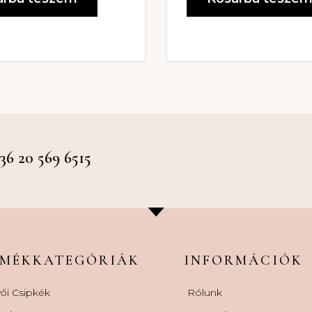
 20 569 6515
RMÉKKATEGÓRIÁK
INFORMÁCIÓK
ői Csipkék
Rólunk