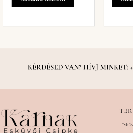
KÉRDÉSED VAN? HÍVJ MINKET: +36
TE
Esküv