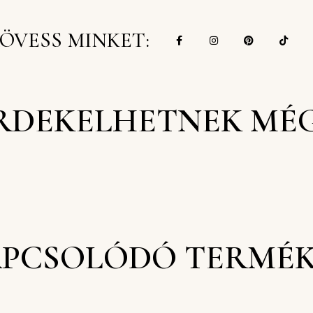
ÖVESS MINKET:
RDEKELHETNEK MÉ
PCSOLÓDÓ TERMÉ