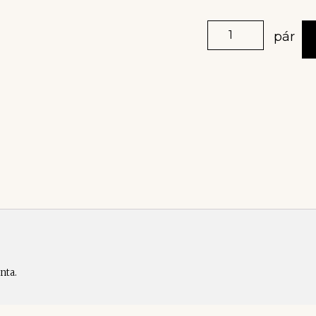
pár
nta.