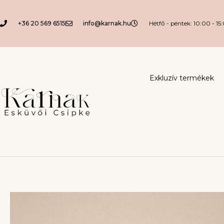
+36 20 569 6515
info@karnak.hu
Hétfő - péntek: 10:00 - 15
Exkluzív termékek