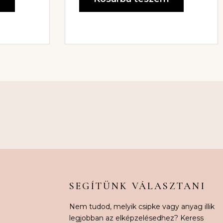
SEGÍTÜNK VÁLASZTANI
Nem tudod, melyik csipke vagy anyag illik
legjobban az elképzelésedhez? Keress