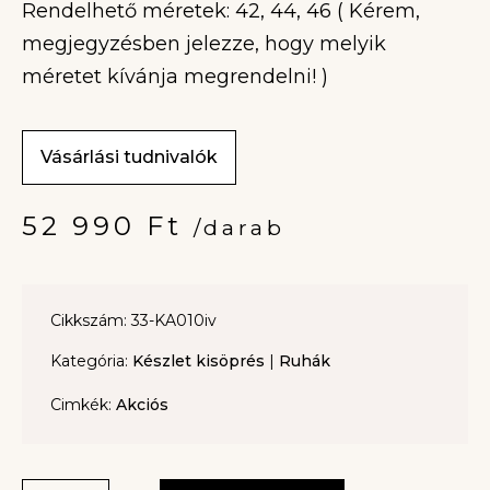
Rendelhető méretek: 42, 44, 46 ( Kérem,
megjegyzésben jelezze, hogy melyik
méretet kívánja megrendelni! )
Vásárlási tudnivalók
52 990
Ft
/darab
Cikkszám: 33-KA010iv
Kategória:
Készlet kisöprés
|
Ruhák
Cimkék:
Akciós