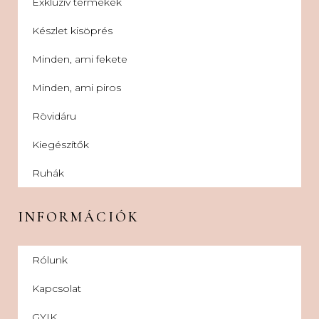
Exkluzív termékek
Készlet kisöprés
Minden, ami fekete
Minden, ami piros
Rövidáru
Kiegészítők
Ruhák
INFORMÁCIÓK
Rólunk
Kapcsolat
GYIK