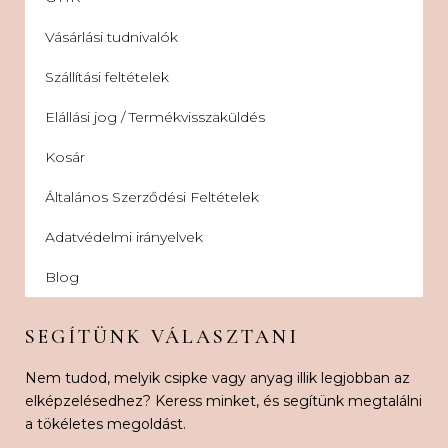
Vásárlási tudnivalók
Szállítási feltételek
Elállási jog / Termékvisszaküldés
Kosár
Általános Szerződési Feltételek
Adatvédelmi irányelvek
Blog
SEGÍTÜNK VÁLASZTANI
Nem tudod, melyik csipke vagy anyag illik legjobban az
elképzelésedhez? Keress minket, és segítünk megtalálni
a tökéletes megoldást.