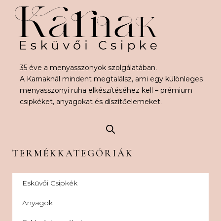
35 éve a menyasszonyok szolgálatában.
A Karnaknál mindent megtalálsz, ami egy különleges
menyasszonyi ruha elkészítéséhez kell – prémium
csipkéket, anyagokat és díszítőelemeket.
TERMÉKKATEGÓRIÁK
Esküvői Csipkék
Anyagok