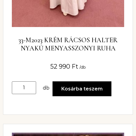
33-M2023 KRÉM RÁCSOS HALTER
NYAKÚ MENYASSZONYI RUHA
52 990
Ft
/db
db
Kosárba teszem