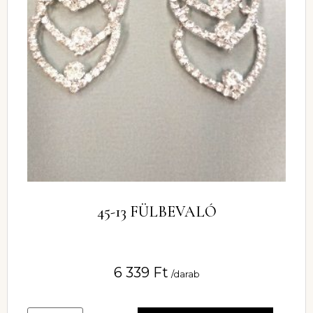
45-13 FÜLBEVALÓ
6 339
Ft
/darab