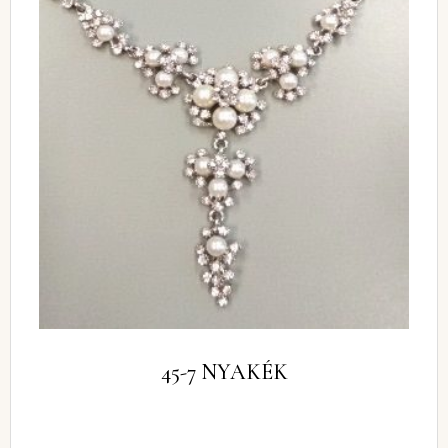
45-7 NYAKÉK