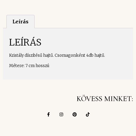
Leírás
LEÍRÁS
Kristály díszítésű hajtű. Csomagonként 4db hajtű.
Métere: 7 cm hosszú
KÖVESS MINKET: