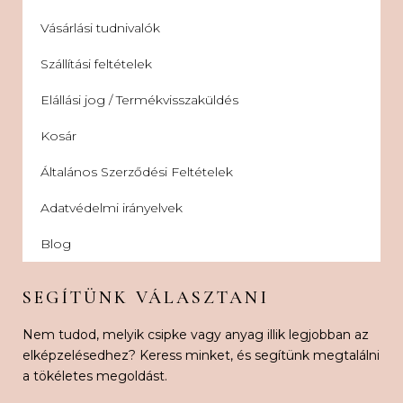
Vásárlási tudnivalók
Szállítási feltételek
Elállási jog / Termékvisszaküldés
Kosár
Általános Szerződési Feltételek
Adatvédelmi irányelvek
Blog
SEGÍTÜNK VÁLASZTANI
Nem tudod, melyik csipke vagy anyag illik legjobban az
elképzelésedhez? Keress minket, és segítünk megtalálni
a tökéletes megoldást.