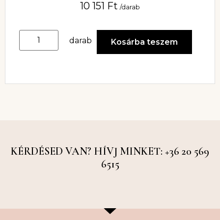
10 151
Ft
/darab
darab
Kosárba teszem
KÉRDÉSED VAN? HÍVJ MINKET: +36 20 569
6515