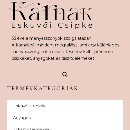
35 éve a menyasszonyok szolgálatában.
A Karnaknál mindent megtalálsz, ami egy különleges
menyasszonyi ruha elkészítéséhez kell – prémium
csipkéket, anyagokat és díszítőelemeket.
TERMÉKKATEGÓRIÁK
Esküvői Csipkék
Anyagok
Exkluzív termékek