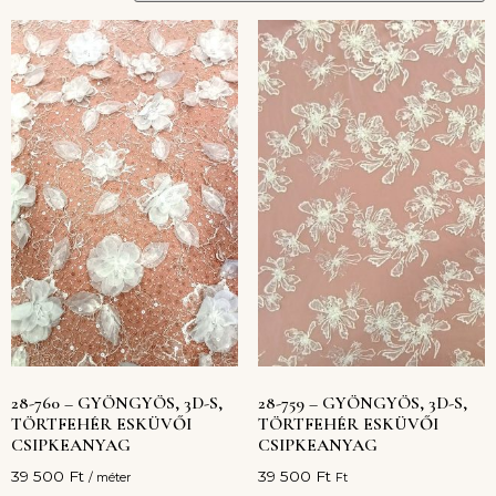
28-760 – GYÖNGYÖS, 3D-S,
28-759 – GYÖNGYÖS, 3D-S,
TÖRTFEHÉR ESKÜVŐI
TÖRTFEHÉR ESKÜVŐI
CSIPKEANYAG
CSIPKEANYAG
39 500
Ft
39 500
Ft
/ méter
Ft