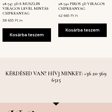
28-747 3D-S MUSZLIN
28-740 PIROS 3D VIRÁGOS
VIRÁGOS LEVÉL MINTÁS
CSIPKEANYAG
CSIPKEANYAG
42 665
Ft
Ft
38 635
Ft
/m
Kosárba teszem
Kosárba teszem
KÉRDÉSED VAN? HÍVJ MINKET: +36 20 569
6515