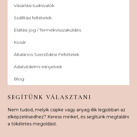
Vásárlási tudnivalók
Szállítási feltételek
Elállási jog / Termékvisszaküldés
Kosár
Általános Szerződési Feltételek
Adatvédelmi irányelvek
Blog
SEGÍTÜNK VÁLASZTANI
Nem tudod, melyik csipke vagy anyag illik legjobban az
elképzelésedhez? Keress minket, és segítünk megtalálni
a tökéletes megoldást.