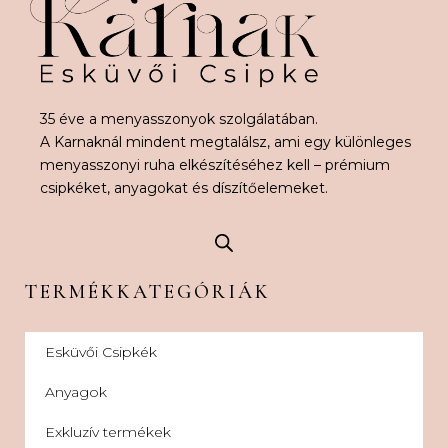
35 éve a menyasszonyok szolgálatában.
A Karnaknál mindent megtalálsz, ami egy különleges
menyasszonyi ruha elkészítéséhez kell – prémium
csipkéket, anyagokat és díszítőelemeket.
TERMÉKKATEGÓRIÁK
Esküvői Csipkék
Anyagok
Exkluzív termékek