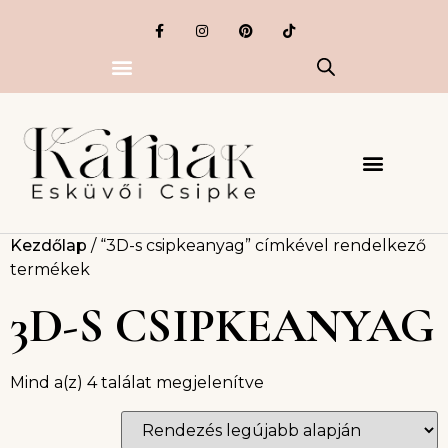
Kezdőlap
/ “3D-s csipkeanyag” címkével rendelkező
termékek
3D-S CSIPKEANYAG
Mind a(z) 4 találat megjelenítve