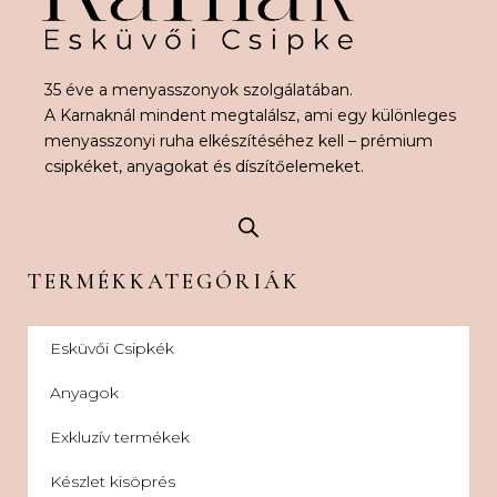
35 éve a menyasszonyok szolgálatában.
A Karnaknál mindent megtalálsz, ami egy különleges
menyasszonyi ruha elkészítéséhez kell – prémium
csipkéket, anyagokat és díszítőelemeket.
TERMÉKKATEGÓRIÁK
Esküvői Csipkék
Anyagok
Exkluzív termékek
Készlet kisöprés