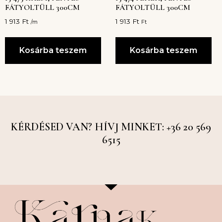
FÁTYOLTÜLL 300CM
FÁTYOLTÜLL 300CM
1 913
Ft
1 913
Ft
/m
Ft
Kosárba teszem
Kosárba teszem
KÉRDÉSED VAN? HÍVJ MINKET: +36 20 569
6515