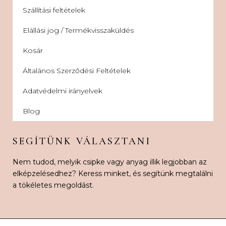
Szállítási feltételek
Elállási jog / Termékvisszaküldés
Kosár
Általános Szerződési Feltételek
Adatvédelmi irányelvek
Blog
SEGÍTÜNK VÁLASZTANI
Nem tudod, melyik csipke vagy anyag illik legjobban az
elképzelésedhez? Keress minket, és segítünk megtalálni
a tökéletes megoldást.