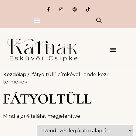
Kezdőlap
/ “fátyoltüll” címkével rendelkező
termékek
FÁTYOLTÜLL
Mind a(z) 4 találat megjelenítve