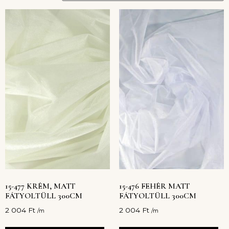
15-477 KRÉM, MATT
15-476 FEHÉR MATT
FÁTYOLTÜLL 300CM
FÁTYOLTÜLL 300CM
2 004
Ft
2 004
Ft
/m
/m