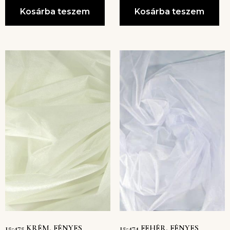
Kosárba teszem
Kosárba teszem
15-475 KRÉM, FÉNYES
15-474 FEHÉR, FÉNYES