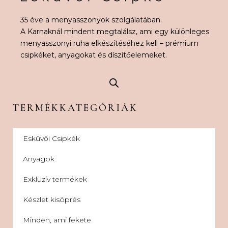
35 éve a menyasszonyok szolgálatában.
A Karnaknál mindent megtalálsz, ami egy különleges
menyasszonyi ruha elkészítéséhez kell – prémium
csipkéket, anyagokat és díszítőelemeket.
TERMÉKKATEGÓRIÁK
Esküvői Csipkék
Anyagok
Exkluzív termékek
Készlet kisöprés
Minden, ami fekete