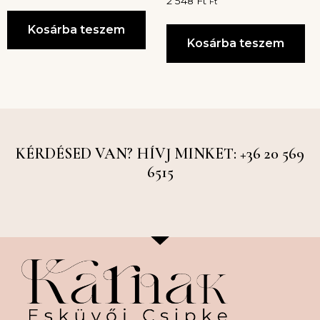
2 548
Ft
Ft
Kosárba teszem
Kosárba teszem
KÉRDÉSED VAN? HÍVJ MINKET: +36 20 569
6515