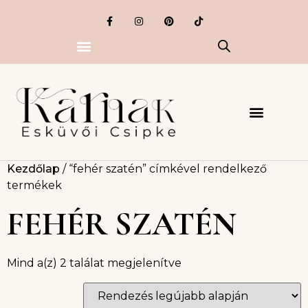
Kezdőlap
/ “fehér szatén” címkével rendelkező
termékek
FEHÉR SZATÉN
Mind a(z) 2 találat megjelenítve