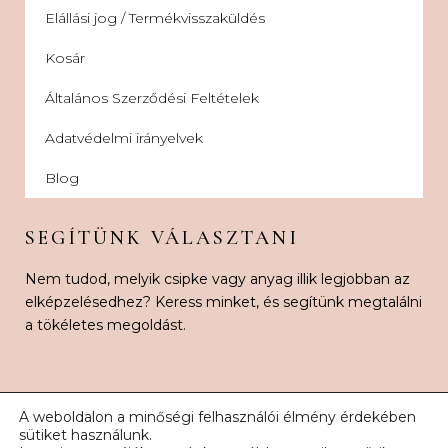
Elállási jog / Termékvisszaküldés
Kosár
Általános Szerződési Feltételek
Adatvédelmi irányelvek
Blog
SEGÍTÜNK VÁLASZTANI
Nem tudod, melyik csipke vagy anyag illik legjobban az
elképzelésedhez? Keress minket, és segítünk megtalálni
a tökéletes megoldást.
A weboldalon a minőségi felhasználói élmény érdekében
sütiket használunk.