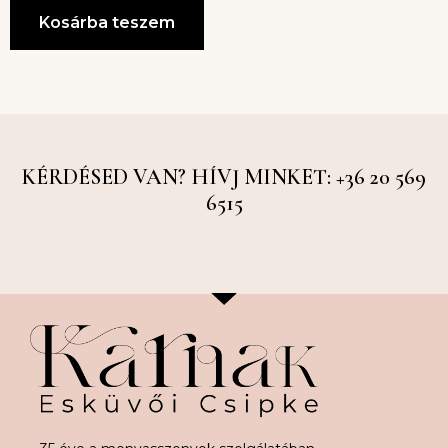
Kosárba teszem
KÉRDÉSED VAN? HÍVJ MINKET: +36 20 569
6515