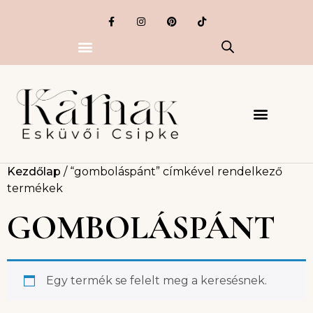
Kezdőlap
/ “gomboláspánt” címkével rendelkező
termékek
GOMBOLÁSPÁNT
Egy termék se felelt meg a keresésnek.