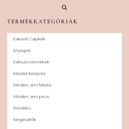
TERMÉKKATEGÓRIÁK
Esküvői Csipkék
Anyagok
Exkluzív termékek
Készlet kisöprés
Minden, ami fekete
Minden, ami piros
Rövidáru
Kiegészítők