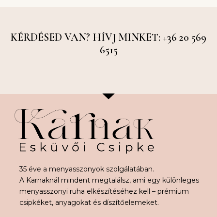
KÉRDÉSED VAN? HÍVJ MINKET: +36 20 569
6515
35 éve a menyasszonyok szolgálatában.
A Karnaknál mindent megtalálsz, ami egy különleges
menyasszonyi ruha elkészítéséhez kell – prémium
csipkéket, anyagokat és díszítőelemeket.