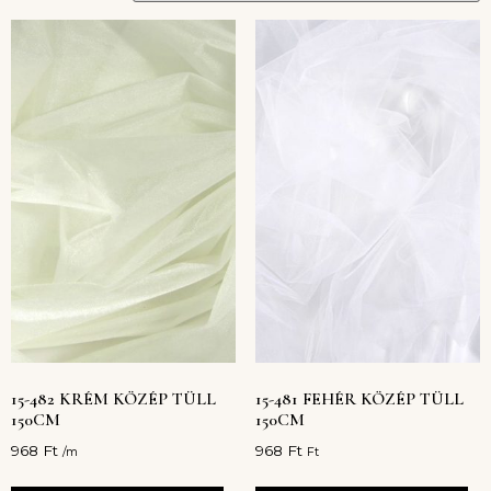
15-482 KRÉM KÖZÉP TÜLL
15-481 FEHÉR KÖZÉP TÜLL
150CM
150CM
968
Ft
968
Ft
/m
Ft