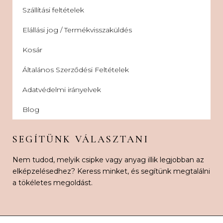
Szállítási feltételek
Elállási jog / Termékvisszaküldés
Kosár
Általános Szerződési Feltételek
Adatvédelmi irányelvek
Blog
SEGÍTÜNK VÁLASZTANI
Nem tudod, melyik csipke vagy anyag illik legjobban az
elképzelésedhez? Keress minket, és segítünk megtalálni
a tökéletes megoldást.