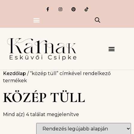
Kezdőlap
/ “közép tüll” címkével rendelkező
termékek
KÖZÉP TÜLL
Mind a(z) 4 találat megjelenítve