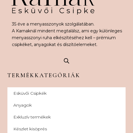
35 éve a menyasszonyok szolgálatában.
A Karnaknál mindent megtalálsz, ami egy különleges
menyasszonyi ruha elkészítéséhez kell – prémium
csipkéket, anyagokat és díszítőelemeket.
TERMÉKKATEGÓRIÁK
Esküvői Csipkék
Anyagok
Exkluzív termékek
Készlet kisöprés