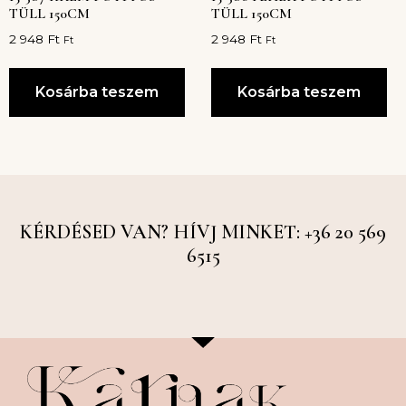
TÜLL 150CM
TÜLL 150CM
2 948
Ft
2 948
Ft
Ft
Ft
Kosárba teszem
Kosárba teszem
KÉRDÉSED VAN? HÍVJ MINKET: +36 20 569
6515