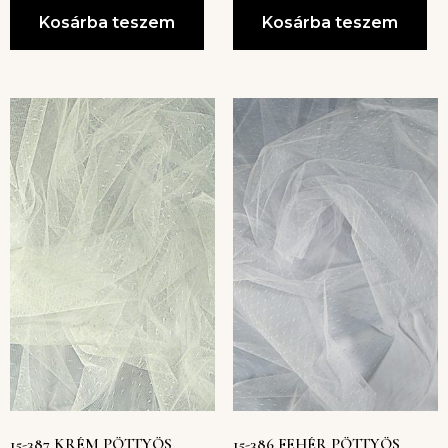
Kosárba teszem
Kosárba teszem
15-387 KRÉM PÖTTYÖS
15-386 FEHÉR PÖTTYÖS