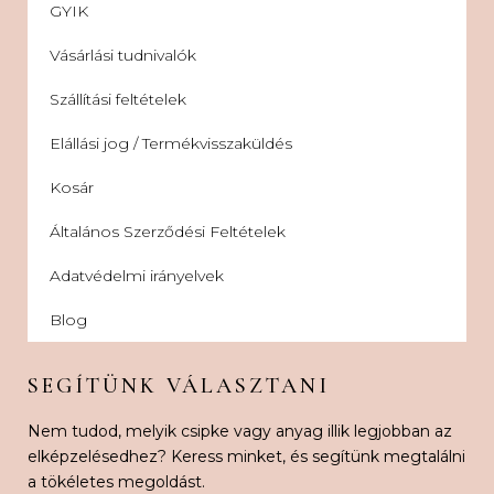
GYIK
Vásárlási tudnivalók
Szállítási feltételek
Elállási jog / Termékvisszaküldés
Kosár
Általános Szerződési Feltételek
Adatvédelmi irányelvek
Blog
SEGÍTÜNK VÁLASZTANI
Nem tudod, melyik csipke vagy anyag illik legjobban az
elképzelésedhez? Keress minket, és segítünk megtalálni
a tökéletes megoldást.