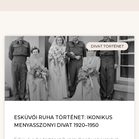
DIVAT TÖRTÉNET
ESKÜVŐI RUHA TÖRTÉNET: IKONIKUS
MENYASSZONYI DIVAT 1920–1950