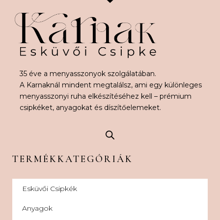
35 éve a menyasszonyok szolgálatában.
A Karnaknál mindent megtalálsz, ami egy különleges
menyasszonyi ruha elkészítéséhez kell – prémium
csipkéket, anyagokat és díszítőelemeket.
TERMÉKKATEGÓRIÁK
Esküvői Csipkék
Anyagok