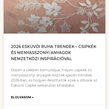
2026 ESKÜVŐI RUHA TRENDEK – CSIPKÉK
ÉS MENYASSZONYI ANYAGOK
NEMZETKÖZI INSPIRÁCIÓVAL
Ebben a cikkben bemutatjuk, milyen csipkék és
menyasszonyi anyagok lesznek igazán trendiek
2026-ban, és hogyan illeszthetők ezek a stílusok az
Esküvői Csipke webáruház kínálatába.
ELOLVASOM »