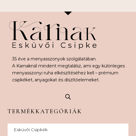
35 éve a menyasszonyok szolgálatában.
A Karnaknál mindent megtalálsz, ami egy különleges
menyasszonyi ruha elkészítéséhez kell – prémium
csipkéket, anyagokat és díszítőelemeket.
TERMÉKKATEGÓRIÁK
Esküvői Csipkék