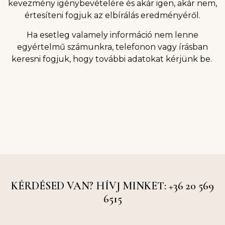
kevezmény igénybevételére és akár igen, akár nem,
értesíteni fogjuk az elbírálás eredményéről.
Ha esetleg valamely információ nem lenne
egyértelmű számunkra, telefonon vagy írásban
keresni fogjuk, hogy további adatokat kérjünk be.
KÉRDÉSED VAN? HÍVJ MINKET: +36 20 569
6515