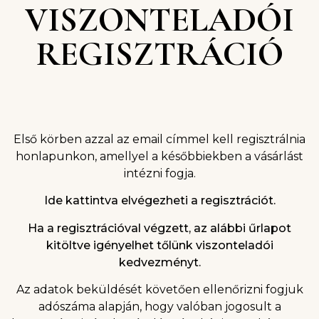
VISZONTELADÓI
REGISZTRÁCIÓ
Első körben azzal az email címmel kell regisztrálnia
honlapunkon, amellyel a későbbiekben a vásárlást
intézni fogja.
Ide kattintva elvégezheti a regisztrációt.
Ha a regisztrációval végzett, az alábbi űrlapot
kitöltve igényelhet tőlünk viszonteladói
kedvezményt.
Az adatok beküldését követően ellenőrizni fogjuk
adószáma alapján, hogy valóban jogosult a