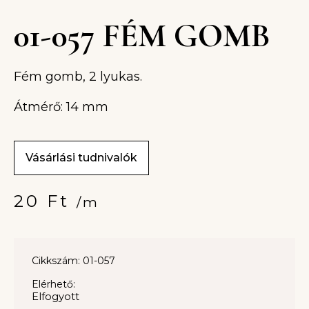
01-057 FÉM GOMB
Fém gomb, 2 lyukas.
Átmérő: 14 mm
Vásárlási tudnivalók
20
Ft
/m
Cikkszám: 01-057
Elérhető:
Elfogyott