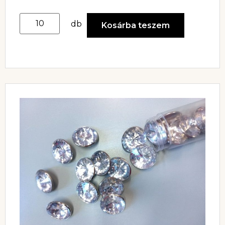
db
Kosárba teszem