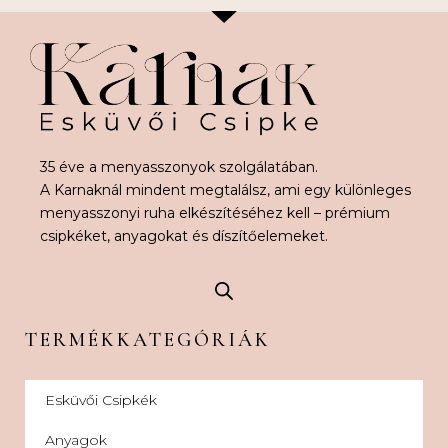
35 éve a menyasszonyok szolgálatában.
A Karnaknál mindent megtalálsz, ami egy különleges
menyasszonyi ruha elkészítéséhez kell – prémium
csipkéket, anyagokat és díszítőelemeket.
TERMÉKKATEGÓRIÁK
Esküvői Csipkék
Anyagok