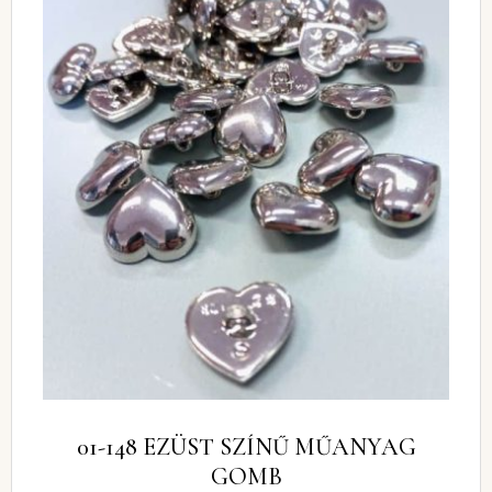
01-148 EZÜST SZÍNŰ MŰANYAG
GOMB