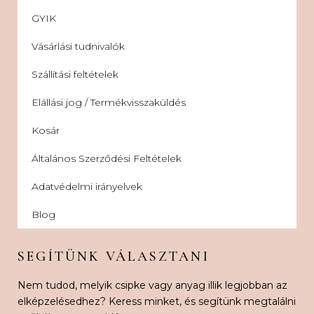
GYIK
Vásárlási tudnivalók
Szállítási feltételek
Elállási jog / Termékvisszaküldés
Kosár
Általános Szerződési Feltételek
Adatvédelmi irányelvek
Blog
SEGÍTÜNK VÁLASZTANI
Nem tudod, melyik csipke vagy anyag illik legjobban az
elképzelésedhez? Keress minket, és segítünk megtalálni