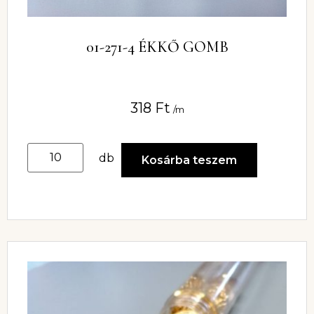
01-271-4 ÉKKŐ GOMB
318
Ft
/m
db
Kosárba teszem