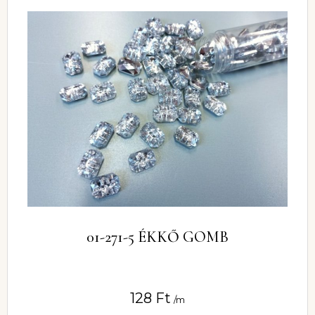
01-271-5 ÉKKŐ GOMB
128
Ft
/m