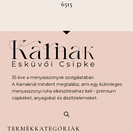
6515
35 éve a menyasszonyok szolgálatában.
A Karnaknál mindent megtalálsz, ami egy különleges
menyasszonyi ruha elkészítéséhez kell – prémium
csipkéket, anyagokat és díszítőelemeket.
TERMÉKKATEGÓRIÁK