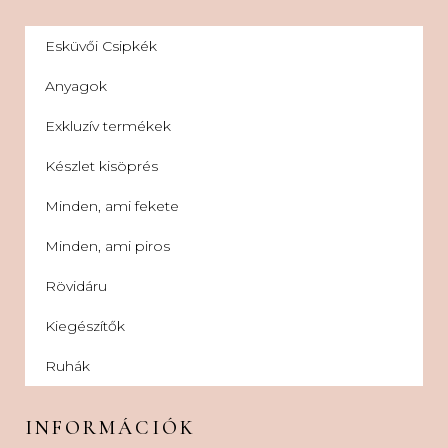
Esküvői Csipkék
Anyagok
Exkluzív termékek
Készlet kisöprés
Minden, ami fekete
Minden, ami piros
Rövidáru
Kiegészítők
Ruhák
INFORMÁCIÓK