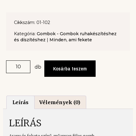
Cikkszám: 01-102
Kategória:
Gombok - Gombok ruhakészítéshez
és díszítéshez
|
Minden, ami fekete
db
Kosárba teszem
Leírás
Vélemények (0)
LEÍRÁS