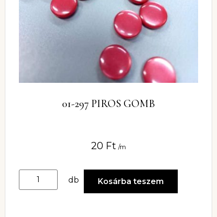
01-297 PIROS GOMB
20
Ft
/m
db
Kosárba teszem